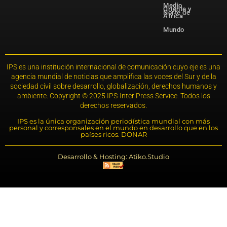
Medio
Oriente y
Norte de
África
Mundo
IPS es una institución internacional de comunicación cuyo eje es una
agencia mundial de noticias que amplifica las voces del Sur y de la
sociedad civil sobre desarrollo, globalización, derechos humanos y
ambiente. Copyright © 2025 IPS-Inter Press Service. Todos los
derechos reservados.
IPS es la única organización periodística mundial con más
personal y corresponsales en el mundo en desarrollo que en los
países ricos. DONAR
Desarrollo & Hosting: Atiko.Studio