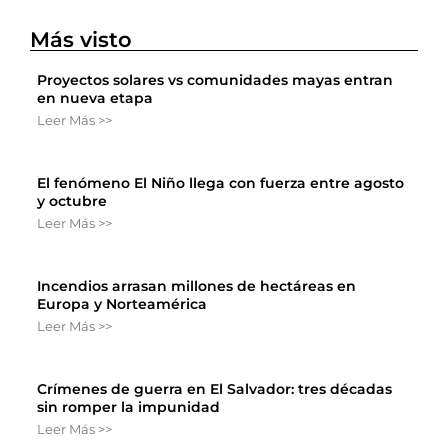
Más visto
Proyectos solares vs comunidades mayas entran
en nueva etapa
Leer Más >>
El fenómeno El Niño llega con fuerza entre agosto
y octubre
Leer Más >>
Incendios arrasan millones de hectáreas en
Europa y Norteamérica
Leer Más >>
Crímenes de guerra en El Salvador: tres décadas
sin romper la impunidad
Leer Más >>