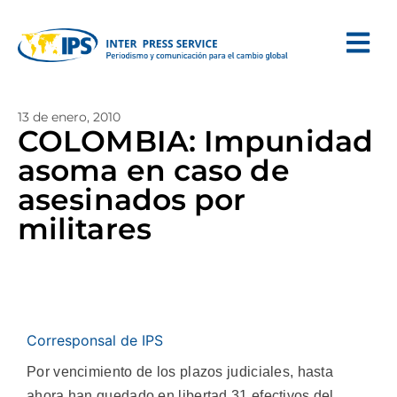
13 de enero, 2010
COLOMBIA: Impunidad
asoma en caso de
asesinados por
militares
Corresponsal de IPS
Por vencimiento de los plazos judiciales, hasta
ahora han quedado en libertad 31 efectivos del