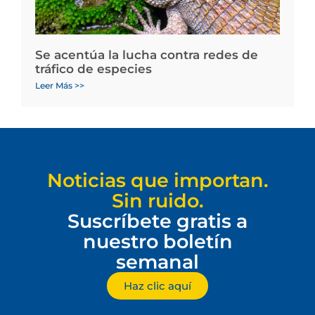
Se acentúa la lucha contra redes de
tráfico de especies
Leer Más >>
Noticias que importan.
Sin ruido.
Suscríbete gratis a
nuestro boletín
semanal
Haz clic aquí