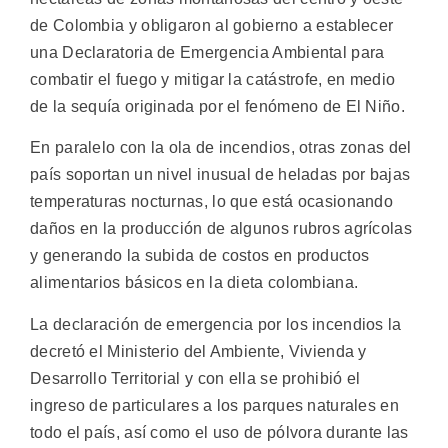
de Colombia y obligaron al gobierno a establecer
una Declaratoria de Emergencia Ambiental para
combatir el fuego y mitigar la catástrofe, en medio
de la sequía originada por el fenómeno de El Niño.
En paralelo con la ola de incendios, otras zonas del
país soportan un nivel inusual de heladas por bajas
temperaturas nocturnas, lo que está ocasionando
daños en la producción de algunos rubros agrícolas
y generando la subida de costos en productos
alimentarios básicos en la dieta colombiana.
La declaración de emergencia por los incendios la
decretó el Ministerio del Ambiente, Vivienda y
Desarrollo Territorial y con ella se prohibió el
ingreso de particulares a los parques naturales en
todo el país, así como el uso de pólvora durante las