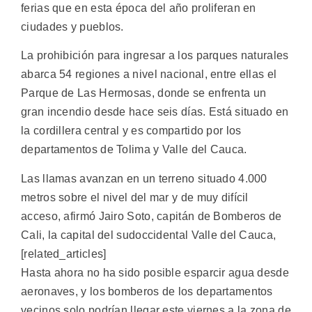
ferias que en esta época del año proliferan en
ciudades y pueblos.
La prohibición para ingresar a los parques naturales
abarca 54 regiones a nivel nacional, entre ellas el
Parque de Las Hermosas, donde se enfrenta un
gran incendio desde hace seis días. Está situado en
la cordillera central y es compartido por los
departamentos de Tolima y Valle del Cauca.
Las llamas avanzan en un terreno situado 4.000
metros sobre el nivel del mar y de muy difícil
acceso, afirmó Jairo Soto, capitán de Bomberos de
Cali, la capital del sudoccidental Valle del Cauca,
[related_articles]
Hasta ahora no ha sido posible esparcir agua desde
aeronaves, y los bomberos de los departamentos
vecinos solo podrían llegar este viernes a la zona de