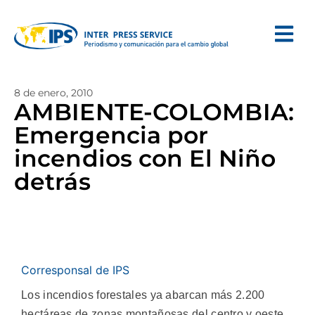
8 de enero, 2010
AMBIENTE-COLOMBIA:
Emergencia por
incendios con El Niño
detrás
Corresponsal de IPS
Los incendios forestales ya abarcan más 2.200
hectáreas de zonas montañosas del centro y oeste