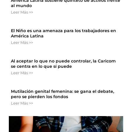
América Latina sostiene quinteto de activos frente
al mundo
Leer Más >>
El Niño es una amenaza para los trabajadores en
América Latina
Leer Más >>
Al aceptar lo que no puede controlar, la Caricom
se centra en lo que sí puede
Leer Más >>
Mutilación genital femenina: se gana el debate,
pero se pierden los fondos
Leer Más >>