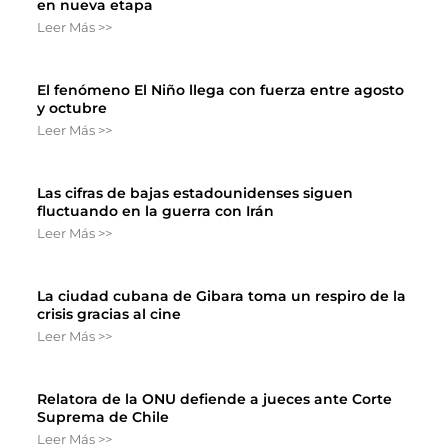
en nueva etapa
Leer Más >>
El fenómeno El Niño llega con fuerza entre agosto
y octubre
Leer Más >>
Las cifras de bajas estadounidenses siguen
fluctuando en la guerra con Irán
Leer Más >>
La ciudad cubana de Gibara toma un respiro de la
crisis gracias al cine
Leer Más >>
Relatora de la ONU defiende a jueces ante Corte
Suprema de Chile
Leer Más >>