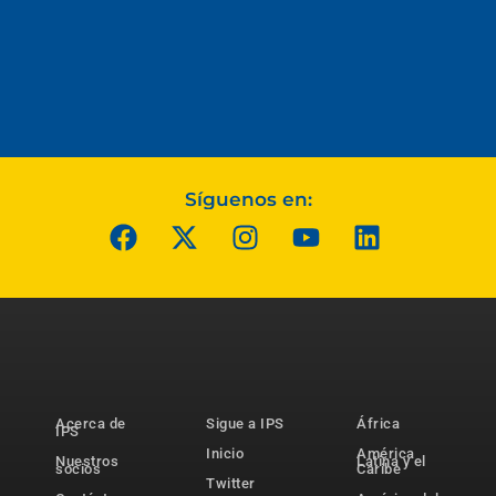
Síguenos en:
Acerca de
Sigue a IPS
África
IPS
Inicio
América
Nuestros
Latina y el
socios
Caribe
Twitter