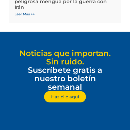
peligrosa mengua por la guerra con
Irán
Leer Más >>
Noticias que importan.
Sin ruido.
Suscríbete gratis a
nuestro boletín
semanal
Haz clic aquí