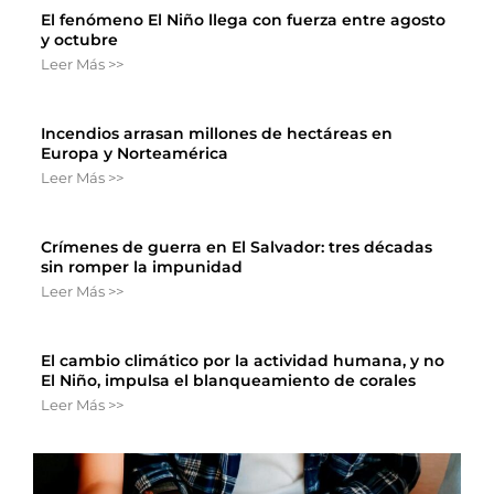
El fenómeno El Niño llega con fuerza entre agosto
y octubre
Leer Más >>
Incendios arrasan millones de hectáreas en
Europa y Norteamérica
Leer Más >>
Crímenes de guerra en El Salvador: tres décadas
sin romper la impunidad
Leer Más >>
El cambio climático por la actividad humana, y no
El Niño, impulsa el blanqueamiento de corales
Leer Más >>