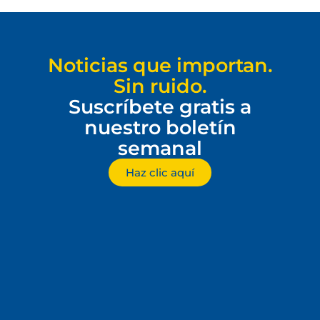
Noticias que importan.
Sin ruido.
Suscríbete gratis a
nuestro boletín
semanal
Haz clic aquí