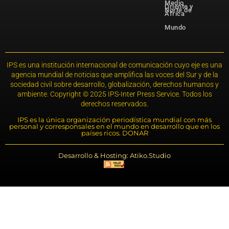
Medio
Oriente y
Norte de
África
Mundo
IPS es una institución internacional de comunicación cuyo eje es una
agencia mundial de noticias que amplifica las voces del Sur y de la
sociedad civil sobre desarrollo, globalización, derechos humanos y
ambiente. Copyright © 2025 IPS-Inter Press Service. Todos los
derechos reservados.
IPS es la única organización periodística mundial con más
personal y corresponsales en el mundo en desarrollo que en los
países ricos. DONAR
Desarrollo & Hosting: Atiko.Studio