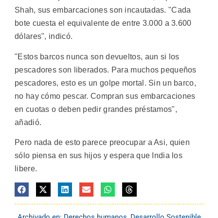
Shah, sus embarcaciones son incautadas. "Cada
bote cuesta el equivalente de entre 3.000 a 3.600
dólares", indicó.
"Estos barcos nunca son devueltos, aun si los
pescadores son liberados. Para muchos pequeños
pescadores, esto es un golpe mortal. Sin un barco,
no hay cómo pescar. Compran sus embarcaciones
en cuotas o deben pedir grandes préstamos",
añadió.
Pero nada de esto parece preocupar a Asi, quien
sólo piensa en sus hijos y espera que India los
libere.
Archivado en:
Derechos humanos
,
Desarrollo Sostenible
,