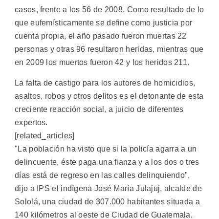
casos, frente a los 56 de 2008. Como resultado de lo
que eufemísticamente se define como justicia por
cuenta propia, el año pasado fueron muertas 22
personas y otras 96 resultaron heridas, mientras que
en 2009 los muertos fueron 42 y los heridos 211.
La falta de castigo para los autores de homicidios,
asaltos, robos y otros delitos es el detonante de esta
creciente reacción social, a juicio de diferentes
expertos.
[related_articles]
"La población ha visto que si la policía agarra a un
delincuente, éste paga una fianza y a los dos o tres
días está de regreso en las calles delinquiendo",
dijo a IPS el indígena José María Julajuj, alcalde de
Sololá, una ciudad de 307.000 habitantes situada a
140 kilómetros al oeste de Ciudad de Guatemala.