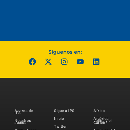
Síguenos en:
Acerca de
Sigue a IPS
África
IPS
Inicio
América
Nuestros
Latina y el
socios
Caribe
Twitter