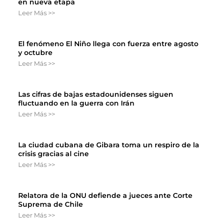
en nueva etapa
Leer Más >>
El fenómeno El Niño llega con fuerza entre agosto
y octubre
Leer Más >>
Las cifras de bajas estadounidenses siguen
fluctuando en la guerra con Irán
Leer Más >>
La ciudad cubana de Gibara toma un respiro de la
crisis gracias al cine
Leer Más >>
Relatora de la ONU defiende a jueces ante Corte
Suprema de Chile
Leer Más >>