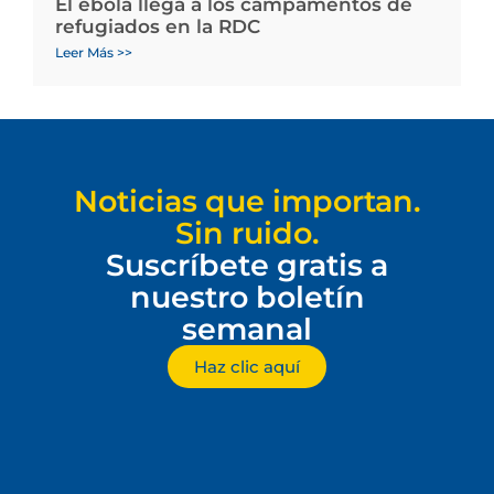
El ébola llega a los campamentos de
refugiados en la RDC
Leer Más >>
Noticias que importan.
Sin ruido.
Suscríbete gratis a
nuestro boletín
semanal
Haz clic aquí