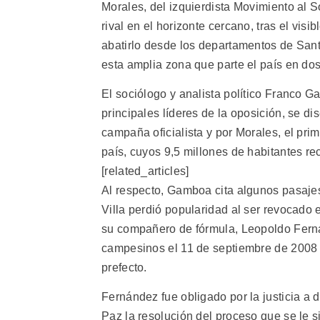
Morales, del izquierdista Movimiento al So
rival en el horizonte cercano, tras el visi
abatirlo desde los departamentos de San
esta amplia zona que parte el país en dos
El sociólogo y analista político Franco G
principales líderes de la oposición, se d
campaña oficialista y por Morales, el prim
país, cuyos 9,5 millones de habitantes 
[related_articles]
Al respecto, Gamboa cita algunos pasajes
Villa perdió popularidad al ser revocado
su compañero de fórmula, Leopoldo Fernán
campesinos el 11 de septiembre de 2008
prefecto.
Fernández fue obligado por la justicia a 
Paz la resolución del proceso que se le s