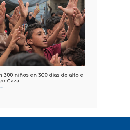
 300 niños en 300 días de alto el
en Gaza
>>