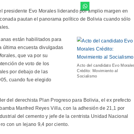
l presidente Evo Morales liderando por amplio margen en
nconada pautan el panorama político de Bolivia cuando sólo
ales.
ianas están habilitados para
la última encuesta divulgadas
orales, que va por su
ntención de voto de los
Acto del candidato Evo Morale
Crédito: Movimiento al
les por debajo de las
Socialismo
05, cuando fue elegido
der del derechista Plan Progreso para Bolivia, el ex prefecto
bamba Manfred Reyes Villa, con la adhesión de 21,1 por
ndustrial del cemento y jefe de la centrista Unidad Nacional
o con un lejano 9,4 por ciento.