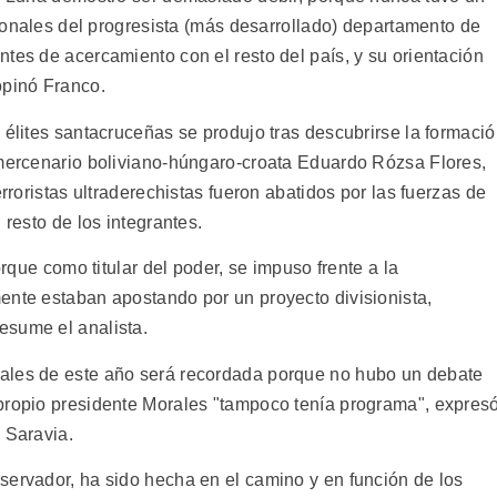
egionales del progresista (más desarrollado) departamento de
tes de acercamiento con el resto del país, y su orientación
opinó Franco.
 élites santacruceñas se produjo tras descubrirse la formaci
 mercenario boliviano-húngaro-croata Eduardo Rózsa Flores,
erroristas ultraderechistas fueron abatidos por las fuerzas de
 resto de los integrantes.
orque como titular del poder, se impuso frente a la
ente estaban apostando por un proyecto divisionista,
esume el analista.
ales de este año será recordada porque no hubo un debate
propio presidente Morales "tampoco tenía programa", expres
 Saravia.
servador, ha sido hecha en el camino y en función de los