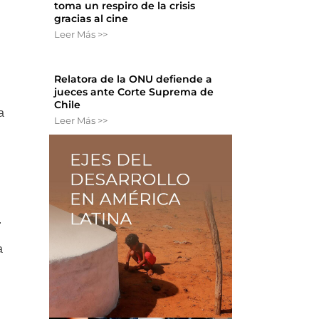
toma un respiro de la crisis
gracias al cine
Leer Más >>
Relatora de la ONU defiende a
jueces ante Corte Suprema de
Chile
a
Leer Más >>
.
a