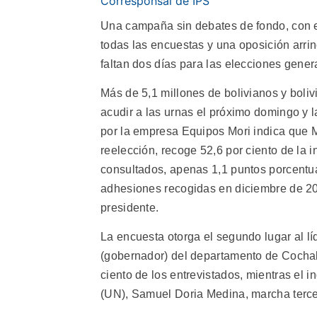
Corresponsal de IPS
Una campaña sin debates de fondo, con e
todas las encuestas y una oposición arri
faltan dos días para las elecciones gener
Más de 5,1 millones de bolivianos y boliv
acudir a las urnas el próximo domingo y 
por la empresa Equipos Mori indica que M
reelección, recoge 52,6 por ciento de la i
consultados, apenas 1,1 puntos porcentua
adhesiones recogidas en diciembre de 20
presidente.
La encuesta otorga el segundo lugar al lí
(gobernador) del departamento de Cocha
ciento de los entrevistados, mientras el i
(UN), Samuel Doria Medina, marcha tercer