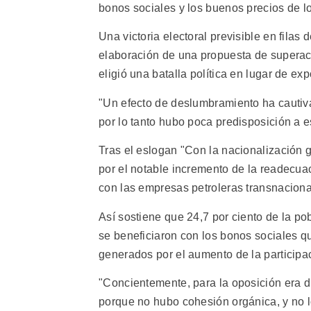
bonos sociales y los buenos precios de lo
Una victoria electoral previsible en filas 
elaboración de una propuesta de superació
eligió una batalla política en lugar de e
"Un efecto de deslumbramiento ha cautiva
por lo tanto hubo poca predisposición a e
Tras el eslogan "Con la nacionalización 
por el notable incremento de la readecua
con las empresas petroleras transnaciona
Así sostiene que 24,7 por ciento de la po
se beneficiaron con los bonos sociales qu
generados por el aumento de la participa
"Concientemente, para la oposición era dif
porque no hubo cohesión orgánica, y no 