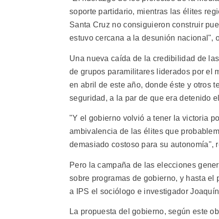
soporte partidario, mientras las élites r
Santa Cruz no consiguieron construir puen
estuvo cercana a la desunión nacional", 
Una nueva caída de la credibilidad de las
de grupos paramilitares liderados por el
en abril de este año, donde éste y otros t
seguridad, a la par de que era detenido el
"Y el gobierno volvió a tener la victoria p
ambivalencia de las élites que probablem
demasiado costoso para su autonomía", r
Pero la campaña de las elecciones gener
sobre programas de gobierno, y hasta el 
a IPS el sociólogo e investigador Joaquín
La propuesta del gobierno, según este ob