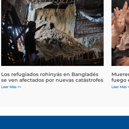
Los refugiados rohinyás en Bangladés
Mueren
se ven afectados por nuevas catástrofes
fuego 
Leer Más >>
Leer Más 