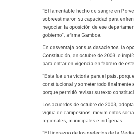
"El lamentable hecho de sangre en Porven
sobreestimaron su capacidad para enfrenta
negociar, la oposición de ese departament
gobierno", afirma Gamboa.
En desventaja por sus desaciertos, la op
Constitución, en octubre de 2008, e implí
para entrar en vigencia en febrero de este
"Esta fue una victoria para el país, porque
constitucional y someter todo finalmente 
porque permitió revisar su texto constitu
Los acuerdos de octubre de 2008, adoptad
vigilia de campesinos, movimientos socia
regionales, municipales e indígenas.
"El liderazgo de los prefectos de la Med