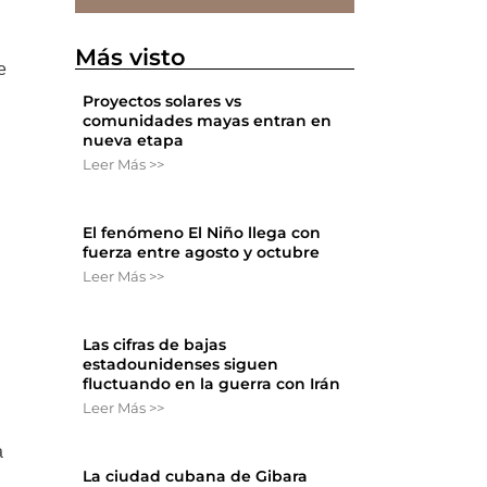
Más visto
e
Proyectos solares vs
comunidades mayas entran en
nueva etapa
Leer Más >>
El fenómeno El Niño llega con
fuerza entre agosto y octubre
Leer Más >>
Las cifras de bajas
estadounidenses siguen
fluctuando en la guerra con Irán
Leer Más >>
a
La ciudad cubana de Gibara