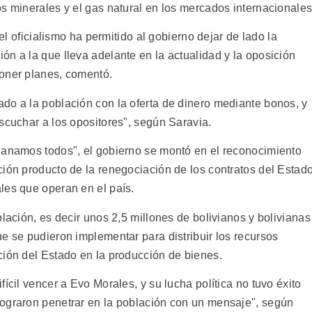
s minerales y el gas natural en los mercados internacionales
del oficialismo ha permitido al gobierno dejar de lado la
n a la que lleva adelante en la actualidad y la oposición
xponer planes, comentó.
do a la población con la oferta de dinero mediante bonos, y
scuchar a los opositores", según Saravia.
ganamos todos", el gobierno se montó en el reconocimiento
ción producto de la renegociación de los contratos del Estad
les que operan en el país.
blación, es decir unos 2,5 millones de bolivianos y bolivianas
e se pudieron implementar para distribuir los recursos
ción del Estado en la producción de bienes.
ícil vencer a Evo Morales, y su lucha política no tuvo éxito
lograron penetrar en la población con un mensaje", según