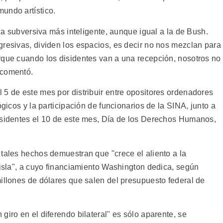
undo artístico.
ica subversiva más inteligente, aunque igual a la de Bush.
gresivas, dividen los espacios, es decir no nos mezclan para
rque cuando los disidentes van a una recepción, nosotros no
 comentó.
 5 de este mes por distribuir entre opositores ordenadores
ógicos y la participación de funcionarios de la SINA, junto a
isidentes el 10 de este mes, Día de los Derechos Humanos,
 tales hechos demuestran que "crece el aliento a la
 isla", a cuyo financiamiento Washington dedica, según
millones de dólares que salen del presupuesto federal de
giro en el diferendo bilateral" es sólo aparente, se