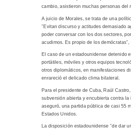
cambio, asistieron muchas personas del m
A juicio de Morales, se trata de una polít
"Evitan discurso y actitudes demasiado a
poder conversar con los dos sectores, po
acudimos. Es propio de los demócratas",
El caso de un estadounidense detenido el
portátiles, móviles y otros equipos tecnol
otros diplomáticos, en manifestaciones d
enrareció el delicado clima bilateral.
Para el presidente de Cuba, Raúl Castro,
subversión abierta y encubierta contra la
aseguró, una partida pública de casi 55 
Estados Unidos.
La disposición estadounidense "de dar un 