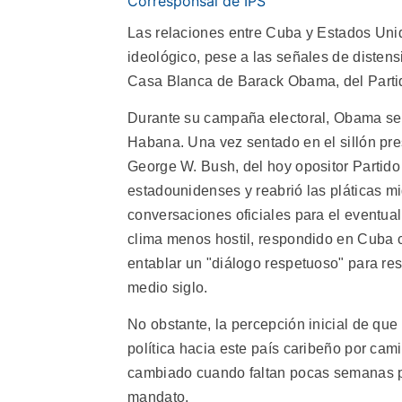
Corresponsal de IPS
Las relaciones entre Cuba y Estados Unid
ideológico, pese a las señales de distens
Casa Blanca de Barack Obama, del Parti
Durante su campaña electoral, Obama se 
Habana. Una vez sentado en el sillón pres
George W. Bush, del hoy opositor Partido
estadounidenses y reabrió las pláticas m
conversaciones oficiales para el eventual 
clima menos hostil, respondido en Cuba c
entablar un "diálogo respetuoso" para res
medio siglo.
No obstante, la percepción inicial de qu
política hacia este país caribeño por ca
cambiado cuando faltan pocas semanas pa
mandato.