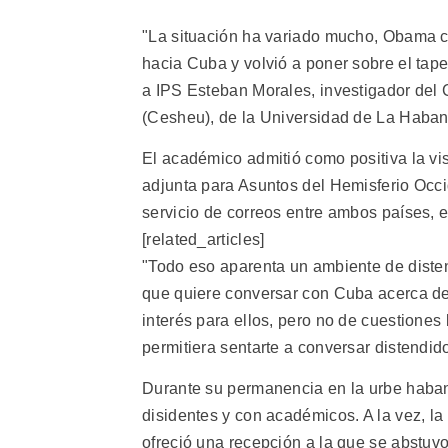
"La situación ha variado mucho, Obama ca
hacia Cuba y volvió a poner sobre el tap
a IPS Esteban Morales, investigador del
(Cesheu), de la Universidad de La Haban
El académico admitió como positiva la vi
adjunta para Asuntos del Hemisferio Occi
servicio de correos entre ambos países, 
[related_articles]
"Todo eso aparenta un ambiente de diste
que quiere conversar con Cuba acerca de 
interés para ellos, pero no de cuestiones
permitiera sentarte a conversar distendido
Durante su permanencia en la urbe haban
disidentes y con académicos. A la vez, l
ofreció una recepción a la que se abstuvo