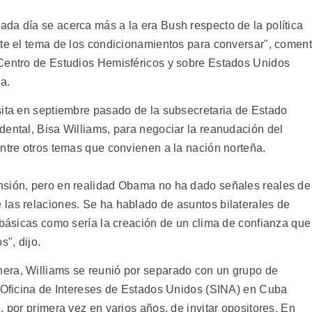
da día se acerca más a la era Bush respecto de la política
ete el tema de los condicionamientos para conversar", comen
 Centro de Estudios Hemisféricos y sobre Estados Unidos
a.
sita en septiembre pasado de la subsecretaria de Estado
dental, Bisa Williams, para negociar la reanudación del
entre otros temas que convienen a la nación norteña.
nsión, pero en realidad Obama no ha dado señales reales de
las relaciones. Se ha hablado de asuntos bilaterales de
 básicas como sería la creación de un clima de confianza que
s", dijo.
era, Williams se reunió por separado con un grupo de
a Oficina de Intereses de Estados Unidos (SINA) en Cuba
, por primera vez en varios años, de invitar opositores. En