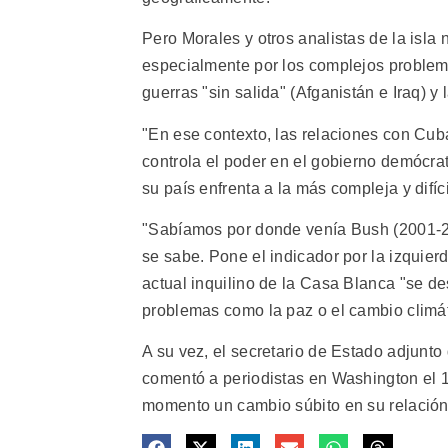
Pero Morales y otros analistas de la is
especialmente por los complejos problema
guerras "sin salida" (Afganistán e Iraq) y 
"En ese contexto, las relaciones con C
controla el poder en el gobierno demócrata
su país enfrenta a la más compleja y difí
"Sabíamos por donde venía Bush (2001-20
se sabe. Pone el indicador por la izquierd
actual inquilino de la Casa Blanca "se d
problemas como la paz o el cambio climát
A su vez, el secretario de Estado adjunt
comentó a periodistas en Washington el 
momento un cambio súbito en su relación