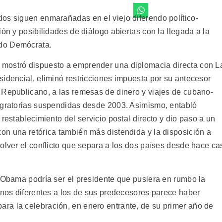
os siguen enmarañadas en el viejo diferendo político-
ión y posibilidades de diálogo abiertas con la llegada a la
do Demócrata.
mostró dispuesto a emprender una diplomacia directa con L
idencial, eliminó restricciones impuesta por su antecesor
 Republicano, a las remesas de dinero y viajes de cubano-
igratorias suspendidas desde 2003. Asimismo, entabló
restablecimiento del servicio postal directo y dio paso a un
on una retórica también más distendida y la disposición a
olver el conflicto que separa a los dos países desde hace ca
e Obama podría ser el presidente que pusiera en rumbo la
minos diferentes a los de sus predecesores parece haber
ra la celebración, en enero entrante, de su primer año de