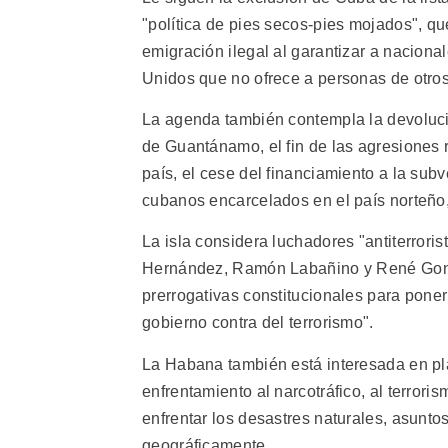
"política de pies secos-pies mojados", 
emigración ilegal al garantizar a naciona
Unidos que no ofrece a personas de otros
La agenda también contempla la devolució
de Guantánamo, el fin de las agresiones 
país, el cese del financiamiento a la subv
cubanos encarcelados en el país norteño,
La isla considera luchadores "antiterror
Hernández, Ramón Labañino y René Gonzál
prerrogativas constitucionales para poner
gobierno contra del terrorismo".
La Habana también está interesada en pl
enfrentamiento al narcotráfico, al terrori
enfrentar los desastres naturales, asunt
geográficamente.