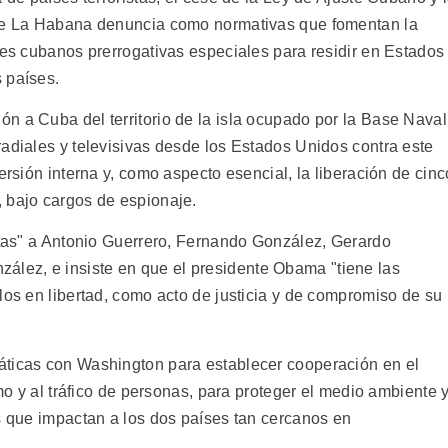
que La Habana denuncia como normativas que fomentan la
les cubanos prerrogativas especiales para residir en Estados
 países.
n a Cuba del territorio de la isla ocupado por la Base Naval
radiales y televisivas desde los Estados Unidos contra este
ersión interna y, como aspecto esencial, la liberación de cinc
 bajo cargos de espionaje.
istas" a Antonio Guerrero, Fernando González, Gerardo
ez, e insiste en que el presidente Obama "tiene las
los en libertad, como acto de justicia y de compromiso de su
áticas con Washington para establecer cooperación en el
smo y al tráfico de personas, para proteger el medio ambiente 
os que impactan a los dos países tan cercanos en