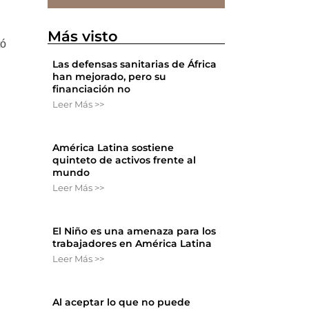
Más visto
tó
Las defensas sanitarias de África
han mejorado, pero su
financiación no
Leer Más >>
América Latina sostiene
quinteto de activos frente al
mundo
Leer Más >>
El Niño es una amenaza para los
trabajadores en América Latina
Leer Más >>
Al aceptar lo que no puede