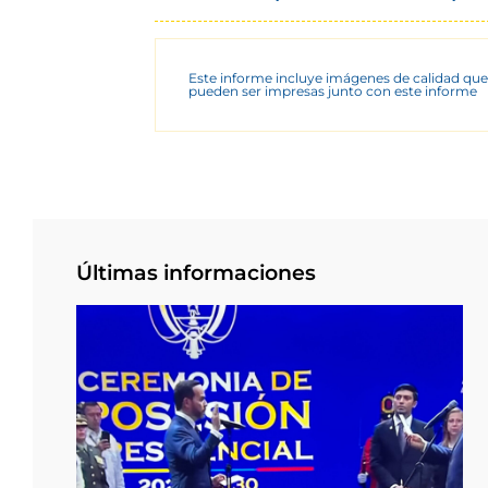
Este informe incluye imágenes de calidad que
pueden ser impresas junto con este informe
Últimas informaciones