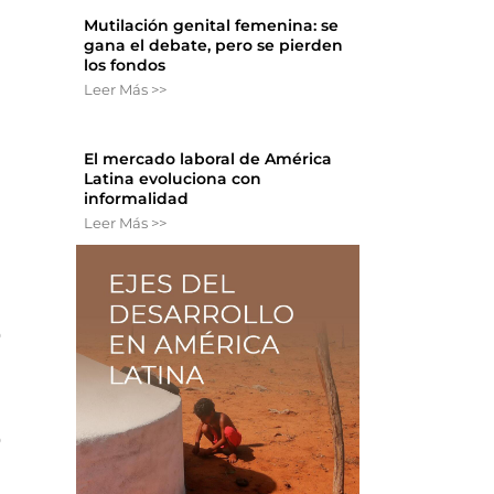
Mutilación genital femenina: se
gana el debate, pero se pierden
los fondos
Leer Más >>
El mercado laboral de América
Latina evoluciona con
informalidad
Leer Más >>
o
ó