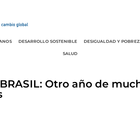
ANOS
DESARROLLO SOSTENIBLE
DESIGUALDAD Y POBREZ
SALUD
RASIL: Otro año de much
s