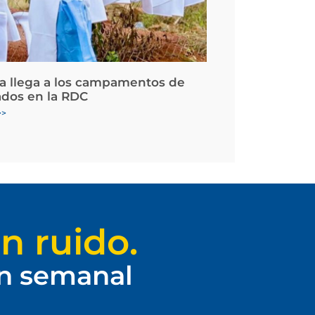
la llega a los campamentos de
ados en la RDC
>>
n ruido.
ín semanal