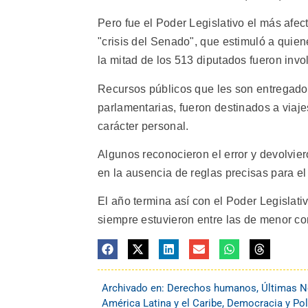
Pero fue el Poder Legislativo el más afec
"crisis del Senado", que estimuló a quien
la mitad de los 513 diputados fueron invo
Recursos públicos que les son entregados
parlamentarias, fueron destinados a viaje
carácter personal.
Algunos reconocieron el error y devolviero
en la ausencia de reglas precisas para el
El año termina así con el Poder Legislati
siempre estuvieron entre las de menor co
Archivado en:
Derechos humanos
,
Últimas N
América Latina y el Caribe
,
Democracia y Pol