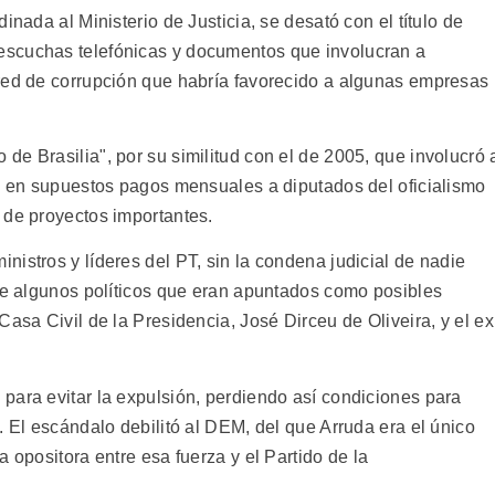
inada al Ministerio de Justicia, se desató con el título de
escuchas telefónicas y documentos que involucran a
red de corrupción que habría favorecido a algunas empresas
e Brasilia", por su similitud con el de 2005, que involucró 
a, en supuestos pagos mensuales a diputados del oficialismo
 de proyectos importantes.
istros y líderes del PT, sin la condena judicial de nadie
 de algunos políticos que eran apuntados como posibles
Casa Civil de la Presidencia, José Dirceu de Oliveira, y el ex
para evitar la expulsión, perdiendo así condiciones para
. El escándalo debilitó al DEM, del que Arruda era el único
 opositora entre esa fuerza y el Partido de la