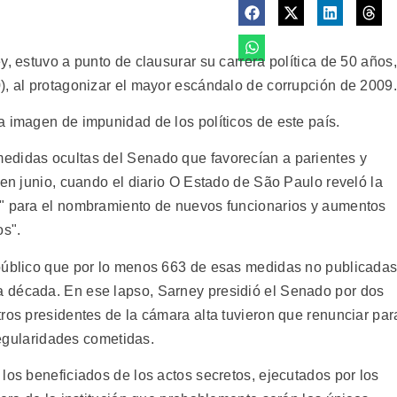
y, estuvo a punto de clausurar su carrera política de 50 años,
), al protagonizar el mayor escándalo de corrupción de 2009.
a imagen de impunidad de los políticos de este país.
edidas ocultas del Senado que favorecían a parientes y
 en junio, cuando el diario O Estado de São Paulo reveló la
s" para el nombramiento de nuevos funcionarios y aumentos
os".
 público que por lo menos 663 de esas medidas no publicada
 década. En ese lapso, Sarney presidió el Senado por dos
ros presidentes de la cámara alta tuvieron que renunciar par
rregularidades cometidas.
los beneficiados de los actos secretos, ejecutados por los