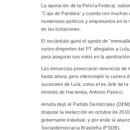
La operación de la Policía Federal, subord
"Caja de Pandora" y cuenta con muchas 
numerosos políticos y empresarios en la 
en las licitaciones.
El escándalo ganó el apodo de "mensalão d
varios dirigentes del PT allegados a Lul
para asegurar sus votos en la aprobación
Las denuncias provocaron renuncias de min
hasta ahora, pero interrumpió la carrera
sucesores de Lula, como el ex Jefe de la 
ministro de Hacienda, Antonio Palocci.
Arruda dejó el Partido Demócratas (DEM) 
disputar la reelección en octubre de 2010
gobernante estadual, y por ende la alianza
Socialdemocracia Brasileña (PSDB).