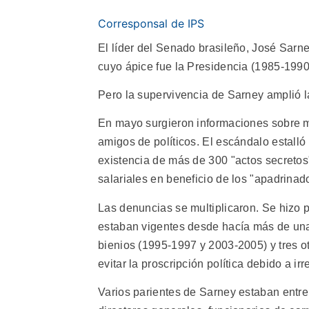
Corresponsal de IPS
El líder del Senado brasileño, José Sarne
cuyo ápice fue la Presidencia (1985-1990
Pero la supervivencia de Sarney amplió l
En mayo surgieron informaciones sobre m
amigos de políticos. El escándalo estalló
existencia de más de 300 "actos secreto
salariales en beneficio de los "apadrinad
Las denuncias se multiplicaron. Se hizo
estaban vigentes desde hacía más de una
bienios (1995-1997 y 2003-2005) y tres ot
evitar la proscripción política debido a i
Varios parientes de Sarney estaban entre 