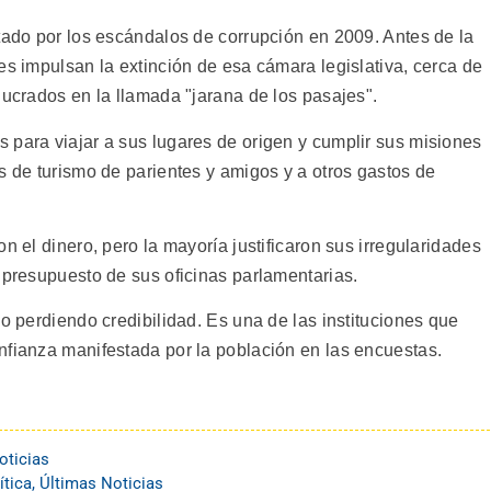
tado por los escándalos de corrupción en 2009. Antes de la
es impulsan la extinción de esa cámara legislativa, cerca de
lucrados en la llamada "jarana de los pasajes".
 para viajar a sus lugares de origen y cumplir sus misiones
s de turismo de parientes y amigos y a otros gastos de
n el dinero, pero la mayoría justificaron sus irregularidades
 presupuesto de sus oficinas parlamentarias.
vo perdiendo credibilidad. Es una de las instituciones que
nfianza manifestada por la población en las encuestas.
oticias
ítica
,
Últimas Noticias