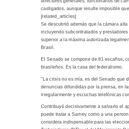
directores generales, funcionarios de car
castigados, aunque resulte imposible que 
[related_articles]
Se descubrió además que la cámara alta t
incluyendo subcontratados y prestadores 
superior a la máxima autorizada legalmen
Brasil.
El Senado se compone de 81 escaños, con
brasileños. Es la casa del federalismo.
"La crisis no es mía, es del Senado que 
denuncias difundidas por la prensa, en l
irregularmente y escuchas telefónicas co
Contribuyó decisivamente a salvarlo el ap
puede tratar a Sarney como a una persona
considera indispensable para las eleccio