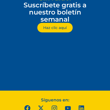
Suscríbete gratis a
nuestro boletín
semanal
Haz clic aquí
Síguenos en: