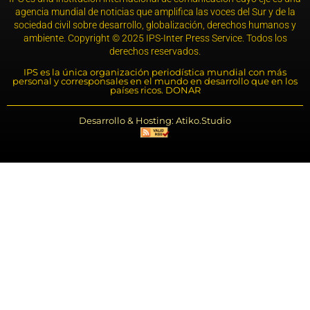
agencia mundial de noticias que amplifica las voces del Sur y de la
sociedad civil sobre desarrollo, globalización, derechos humanos y
ambiente. Copyright © 2025 IPS-Inter Press Service. Todos los
derechos reservados.
IPS es la única organización periodística mundial con más
personal y corresponsales en el mundo en desarrollo que en los
países ricos. DONAR
Desarrollo & Hosting: Atiko.Studio