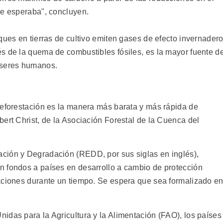
se esperaba", concluyen.
ques en tierras de cultivo emiten gases de efecto invernadero
s de la quema de combustibles fósiles, es la mayor fuente d
 seres humanos.
deforestación es la manera más barata y más rápida de
ert Christ, de la Asociación Forestal de la Cuenca del
ción y Degradación (REDD, por sus siglas en inglés),
n fondos a países en desarrollo a cambio de protección
aciones durante un tiempo. Se espera que sea formalizado e
idas para la Agricultura y la Alimentación (FAO), los países