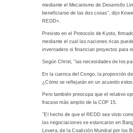
mediante el Mecanismo de Desarrollo Lim
beneficiarse de las dos cosas", dijo Ko
REDD+.
Previsto en el Protocolo de Kyoto, firma
mediante el cual las naciones ricas pued
invernadero si financian proyectos para r
Según Christ, "las necesidades de los p
En la cuenca del Congo, la proporción de
¿Cómo se reflejarán en un acuerdo estos
Pero también preocupa que el relativo o
fracaso más amplio de la COP 15.
"El hecho de que el REDD sea visto como 
las negociaciones se estancaron en Bang
Lovera, de la Coalición Mundial por los 