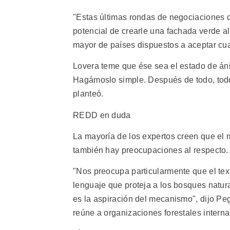
"Estas últimas rondas de negociaciones 
potencial de crearle una fachada verde a
mayor de países dispuestos a aceptar cua
Lovera teme que ése sea el estado de án
Hagámoslo simple. Después de todo, tod
planteó.
REDD en duda
La mayoría de los expertos creen que e
también hay preocupaciones al respecto.
"Nos preocupa particularmente que el tex
lenguaje que proteja a los bosques natu
es la aspiración del mecanismo", dijo Peg
reúne a organizaciones forestales interna