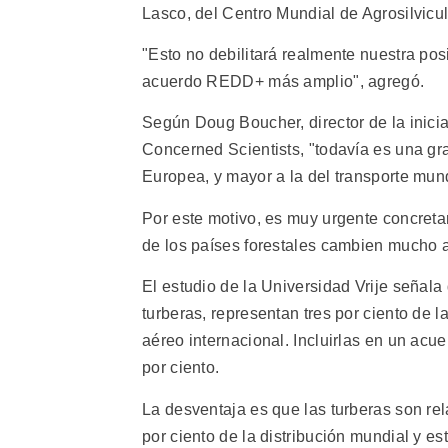
Lasco, del Centro Mundial de Agrosilvicul
"Esto no debilitará realmente nuestra po
acuerdo REDD+ más amplio", agregó.
Según Doug Boucher, director de la inici
Concerned Scientists, "todavía es una gr
Europea, y mayor a la del transporte mund
Por este motivo, es muy urgente concreta
de los países forestales cambien mucho a r
El estudio de la Universidad Vrije señala 
turberas, representan tres por ciento de 
aéreo internacional. Incluirlas en un ac
por ciento.
La desventaja es que las turberas son re
por ciento de la distribución mundial y e