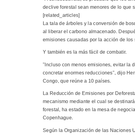
declive forestal sean menores de lo que 
[related_articles]
La tala de árboles y la conversión de bos
al liberar el carbono almacenado. Despué
emisiones causadas por la acción de los
Y también es la más fácil de combatir.
"Incluso con menos emisiones, evitar la 
concretar enormes reducciones", dijo Herb
Congo, que reúne a 10 países.
La Reducción de Emisiones por Deforesta
mecanismo mediante el cual se destinará
forestal, ha estado en la mesa de negoci
Copenhague.
Según la Organización de las Naciones Un