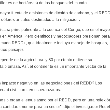
millones de hectáreas) de los bosques del mundo.
 mayor fuente de emisiones de dióxido de carbono, y el RED
dólares anuales destinados a la mitigación.
ciará principalmente a la cuenca del Congo, que es el mayo
en América. Pero científicos y negociadores presionan para
llamado REDD+, que idealmente incluya manejo de bosques,
tros paisajes.
epende de la agricultura, y 80 por ciento obtiene su
la biomasa. Así, el continente es un importante vector de la
 un impacto negativo en las negociaciones del REDD? Los
ciedad civil parecen esperanzados.
nos pierdan el entusiasmo por el REDD, pero en una reflexió
a cantidad enorme para un sector", dijo el investigador Rode