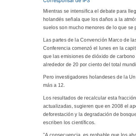
Corresponsal de IPS
Mientras se intensifica el debate para ll
holandés señala que los daños a la atmós
suelos son mucho menores de lo que se 
Las partes de la Convención Marco de la
Conferencia comenzó el lunes en la capit
que las emisiones de dióxido de carbono
alrededor de 20 por ciento del total mundi
Pero investigadores holandeses de la Uni
más a 12.
Los resultados de recalcular esta fracci
actualizadas, sugieren que en 2008 el apo
deforestación y la degradación de bosque
escriben los científicos.
"A consecuencia, es probable que los aho