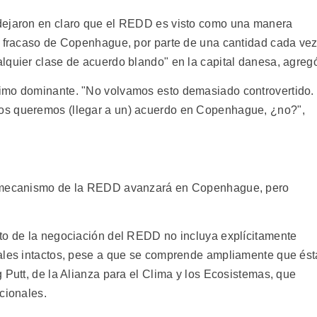
dejaron en claro que el REDD es visto como una manera
l fracaso de Copenhague, por parte de una cantidad cada ve
lquier clase de acuerdo blando" en la capital danesa, agreg
imo dominante. "No volvamos esto demasiado controvertido.
os queremos (llegar a un) acuerdo en Copenhague, ¿no?",
l mecanismo de la REDD avanzará en Copenhague, pero
to de la negociación del REDD no incluya explícitamente
rales intactos, pese a que se comprende ampliamente que ést
 Putt, de la Alianza para el Clima y los Ecosistemas, que
cionales.