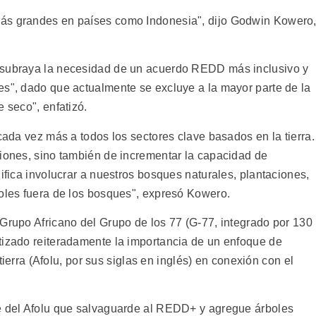
más grandes en países como Indonesia", dijo Godwin Kowero
 subraya la necesidad de un acuerdo REDD más inclusivo y
es", dado que actualmente se excluye a la mayor parte de la
 seco", enfatizó.
 cada vez más a todos los sectores clave basados en la tierra.
siones, sino también de incrementar la capacidad de
nifica involucrar a nuestros bosques naturales, plantaciones,
boles fuera de los bosques", expresó Kowero.
 Grupo Africano del Grupo de los 77 (G-77, integrado por 130
tizado reiteradamente la importancia de un enfoque de
 tierra (Afolu, por sus siglas en inglés) en conexión con el
se del Afolu que salvaguarde al REDD+ y agregue árboles