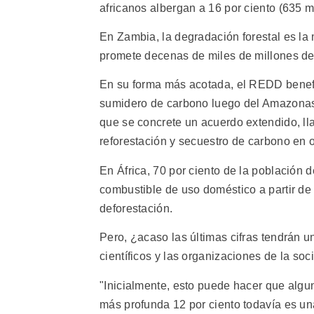
africanos albergan a 16 por ciento (635 
En Zambia, la degradación forestal es la
promete decenas de miles de millones de 
En su forma más acotada, el REDD benefi
sumidero de carbono luego del Amazonas 
que se concrete un acuerdo extendido, 
reforestación y secuestro de carbono en o
En África, 70 por ciento de la población d
combustible de uso doméstico a partir de 
deforestación.
Pero, ¿acaso las últimas cifras tendrán
científicos y las organizaciones de la so
"Inicialmente, esto puede hacer que algu
más profunda 12 por ciento todavía es un