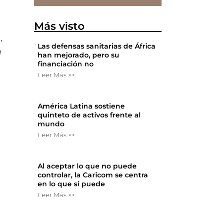
Más visto
,
Las defensas sanitarias de África
e
han mejorado, pero su
financiación no
Leer Más >>
América Latina sostiene
quinteto de activos frente al
mundo
Leer Más >>
Al aceptar lo que no puede
controlar, la Caricom se centra
n
en lo que sí puede
Leer Más >>