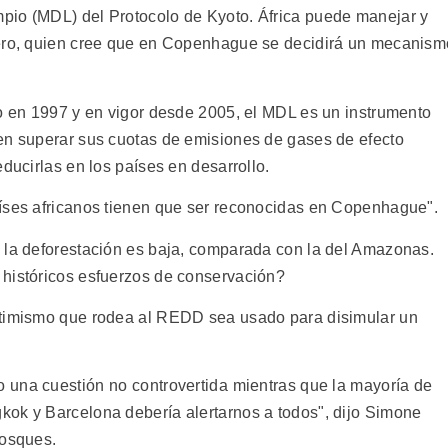
pio (MDL) del Protocolo de Kyoto. África puede manejar y
wero, quien cree que en Copenhague se decidirá un mecanism
do en 1997 y en vigor desde 2005, el MDL es un instrumento
en superar sus cuotas de emisiones de gases de efecto
educirlas en los países en desarrollo.
aíses africanos tienen que ser reconocidas en Copenhague".
 la deforestación es baja, comparada con la del Amazonas.
 históricos esfuerzos de conservación?
ptimismo que rodea al REDD sea usado para disimular un
una cuestión no controvertida mientras que la mayoría de
kok y Barcelona debería alertarnos a todos", dijo Simone
Bosques.