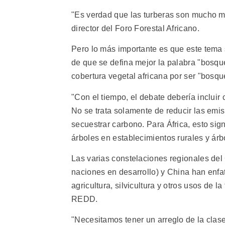
"Es verdad que las turberas son mucho 
director del Foro Forestal Africano.
Pero lo más importante es que este tema
de que se defina mejor la palabra "bosqu
cobertura vegetal africana por ser "bosque
"Con el tiempo, el debate debería incluir
No se trata solamente de reducir las emi
secuestrar carbono. Para África, esto sig
árboles en establecimientos rurales y ár
Las varias constelaciones regionales del
naciones en desarrollo) y China han enfa
agricultura, silvicultura y otros usos de la
REDD.
"Necesitamos tener un arreglo de la cla