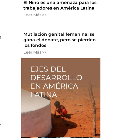
El Niño es una amenaza para los
trabajadores en América Latina
Leer Más >>
D
Mutilación genital femenina: se
r
gana el debate, pero se pierden
los fondos
Leer Más >>
n
l