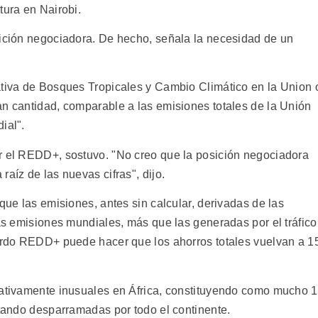
tura en Nairobi.
sición negociadora. De hecho, señala la necesidad de un
ativa de Bosques Tropicales y Cambio Climático en la Union 
an cantidad, comparable a las emisiones totales de la Unión
ial".
r el REDD+, sostuvo. "No creo que la posición negociadora
aíz de las nuevas cifras", dijo.
que las emisiones, antes sin calcular, derivadas de las
las emisiones mundiales, más que las generadas por el tráfico
uerdo REDD+ puede hacer que los ahorros totales vuelvan a 1
lativamente inusuales en África, constituyendo como mucho 
stando desparramadas por todo el continente.