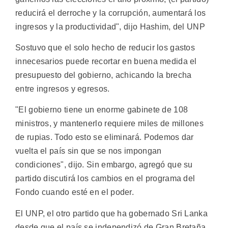
reducirá el derroche y la corrupción, aumentará los
ingresos y la productividad", dijo Hashim, del UNP
Sostuvo que el solo hecho de reducir los gastos
innecesarios puede recortar en buena medida el
presupuesto del gobierno, achicando la brecha
entre ingresos y egresos.
"El gobierno tiene un enorme gabinete de 108
ministros, y mantenerlo requiere miles de millones
de rupias. Todo esto se eliminará. Podemos dar
vuelta el país sin que se nos impongan
condiciones", dijo. Sin embargo, agregó que su
partido discutirá los cambios en el programa del
Fondo cuando esté en el poder.
El UNP, el otro partido que ha gobernado Sri Lanka
desde que el país se independizó de Gran Bretaña