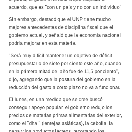
acuerdo, que es "con un país y no con un individuo".
Sin embargo, destacó que el UNP tiene mucho
mejores antecedentes de disciplina fiscal que el
gobierno actual, y señaló que la economía nacional
podría mejorar en esta materia.
"Será muy difícil mantener un objetivo de déficit
presupuestario de siete por ciento este año, cuando
en la primera mitad del año fue de 11,5 por ciento",
dijo, agregando que la postura del gobierno en la
reducción del gasto a corto plazo no va a funcionar.
El lunes, en una medida que se cree buscó
conseguir apoyo popular, el gobierno redujo los
precios de materias primas alimentarias del exterior,
como el "dhal" (lentejas asiáticas), la cebolla, la
papa y los productos lácteos, recortando los