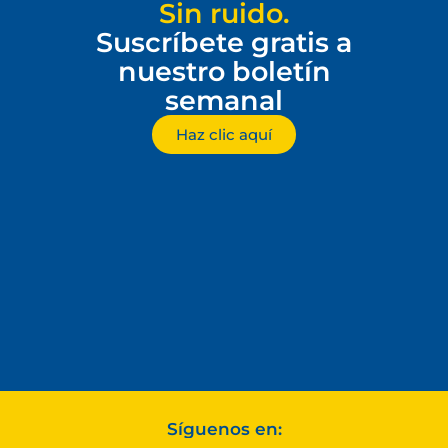
Sin ruido.
Suscríbete gratis a
nuestro boletín
semanal
Haz clic aquí
Síguenos en: