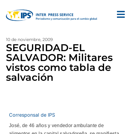
10 de noviembre, 2009
SEGURIDAD-EL
SALVADOR: Militares
vistos como tabla de
salvación
Corresponsal de IPS
José, de 46 años y vendedor ambulante de
alimentos en la capital salvadoreña, se manifiesta