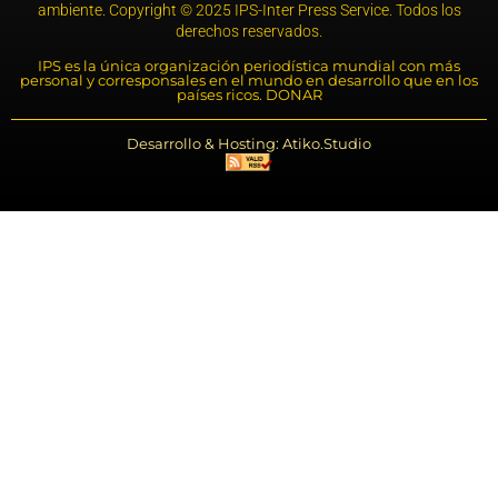
ambiente. Copyright © 2025 IPS-Inter Press Service. Todos los
derechos reservados.
IPS es la única organización periodística mundial con más
personal y corresponsales en el mundo en desarrollo que en los
países ricos. DONAR
Desarrollo & Hosting: Atiko.Studio