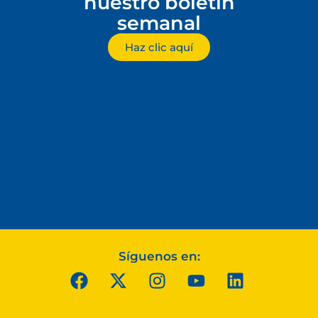
nuestro boletín
semanal
Haz clic aquí
Síguenos en: