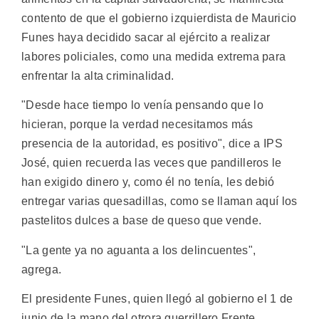
contento de que el gobierno izquierdista de Mauricio
Funes haya decidido sacar al ejército a realizar
labores policiales, como una medida extrema para
enfrentar la alta criminalidad.
"Desde hace tiempo lo venía pensando que lo
hicieran, porque la verdad necesitamos más
presencia de la autoridad, es positivo", dice a IPS
José, quien recuerda las veces que pandilleros le
han exigido dinero y, como él no tenía, les debió
entregar varias quesadillas, como se llaman aquí los
pastelitos dulces a base de queso que vende.
"La gente ya no aguanta a los delincuentes",
agrega.
El presidente Funes, quien llegó al gobierno el 1 de
junio de la mano del otrora guerrillero Frente