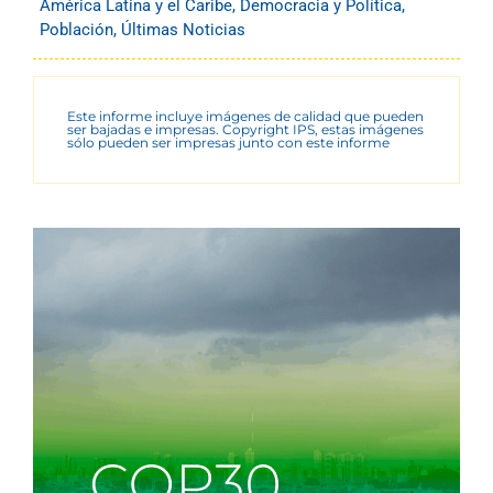
América Latina y el Caribe
,
Democracia y Política
,
Población
,
Últimas Noticias
Este informe incluye imágenes de calidad que pueden
ser bajadas e impresas. Copyright IPS, estas imágenes
sólo pueden ser impresas junto con este informe