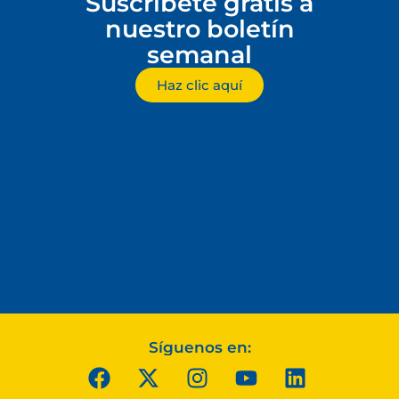
Suscríbete gratis a
nuestro boletín
semanal
Haz clic aquí
Síguenos en: