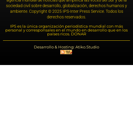
agencia mundial de noticias que amplifica las voces del Sur y de la
sociedad civil sobre desarrollo, globalización, derechos humanos y
ambiente. Copyright © 2025 IPS-Inter Press Service. Todos los
derechos reservados.
IPS es la única organización periodística mundial con más
personal y corresponsales en el mundo en desarrollo que en los
países ricos. DONAR
Desarrollo & Hosting: Atiko.Studio