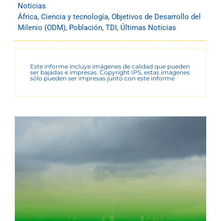
Noticias
África
,
Ciencia y tecnología
,
Objetivos de Desarrollo del
Milenio (ODM)
,
Población
,
TDI
,
Últimas Noticias
Este informe incluye imágenes de calidad que pueden
ser bajadas e impresas. Copyright IPS, estas imágenes
sólo pueden ser impresas junto con este informe