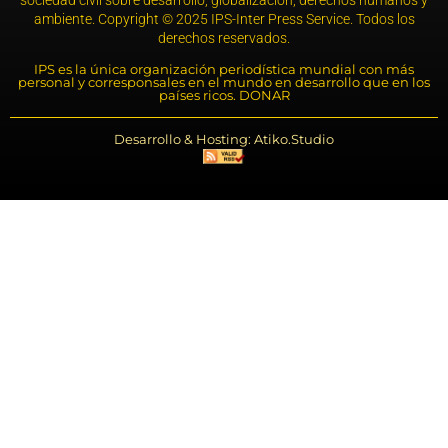
sociedad civil sobre desarrollo, globalización, derechos humanos y
ambiente. Copyright © 2025 IPS-Inter Press Service. Todos los
derechos reservados.
IPS es la única organización periodística mundial con más
personal y corresponsales en el mundo en desarrollo que en los
países ricos. DONAR
Desarrollo & Hosting: Atiko.Studio