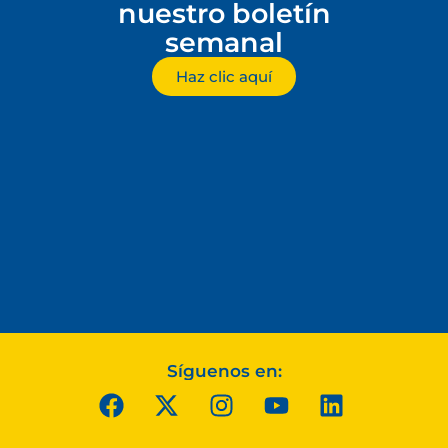
nuestro boletín
semanal
Haz clic aquí
Síguenos en: