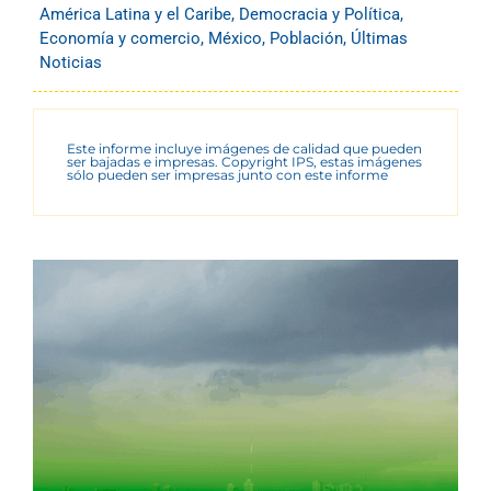
América Latina y el Caribe
,
Democracia y Política
,
Economía y comercio
,
México
,
Población
,
Últimas
Noticias
Este informe incluye imágenes de calidad que pueden
ser bajadas e impresas. Copyright IPS, estas imágenes
sólo pueden ser impresas junto con este informe