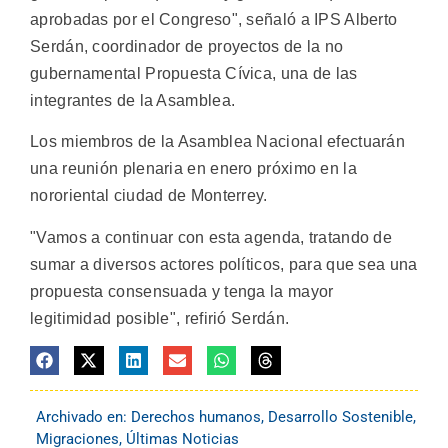
aprobadas por el Congreso", señaló a IPS Alberto
Serdán, coordinador de proyectos de la no
gubernamental Propuesta Cívica, una de las
integrantes de la Asamblea.
Los miembros de la Asamblea Nacional efectuarán
una reunión plenaria en enero próximo en la
nororiental ciudad de Monterrey.
"Vamos a continuar con esta agenda, tratando de
sumar a diversos actores políticos, para que sea una
propuesta consensuada y tenga la mayor
legitimidad posible", refirió Serdán.
Archivado en:
Derechos humanos
,
Desarrollo Sostenible
,
Migraciones
,
Últimas Noticias