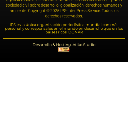
sociedad civil sobre desarrollo, globalización, derechos humanos y
ambiente. Copyright © 2025 IPS-Inter Press Service. Todos los
derechos reservados.
IPS es la única organización periodística mundial con más
personal y corresponsales en el mundo en desarrollo que en los
países ricos. DONAR
Desarrollo & Hosting: Atiko.Studio