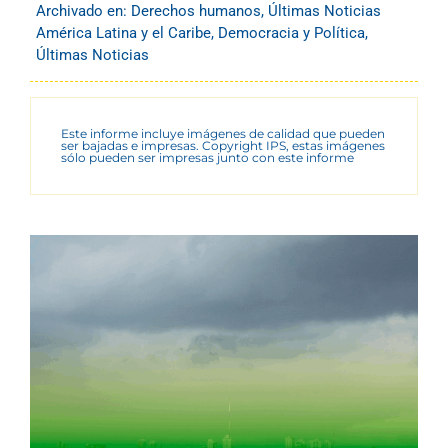
Archivado en:
Derechos humanos
,
Últimas Noticias
América Latina y el Caribe
,
Democracia y Política
,
Últimas Noticias
Este informe incluye imágenes de calidad que pueden
ser bajadas e impresas. Copyright IPS, estas imágenes
sólo pueden ser impresas junto con este informe