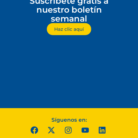
Suscríbete gratis a
nuestro boletín
semanal
Haz clic aquí
Síguenos en: