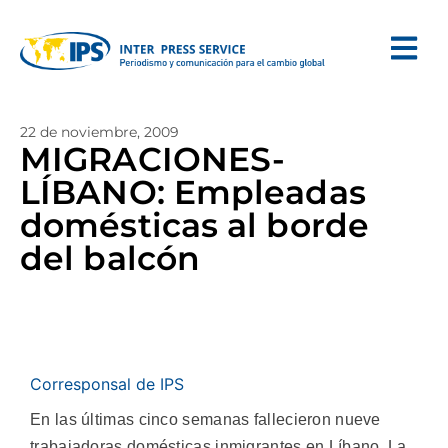
22 de noviembre, 2009
MIGRACIONES-
LÍBANO: Empleadas
domésticas al borde
del balcón
Corresponsal de IPS
En las últimas cinco semanas fallecieron nueve
trabajadoras domésticas inmigrantes en Líbano. La