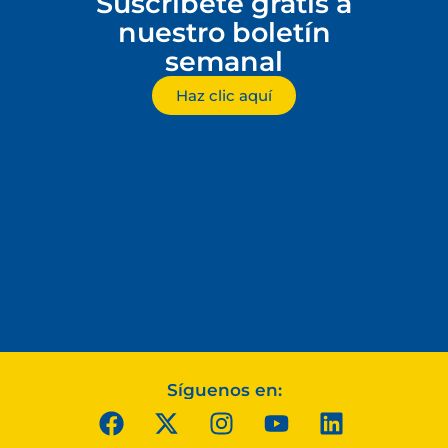
Suscríbete gratis a
nuestro boletín
semanal
Haz clic aquí
Síguenos en: