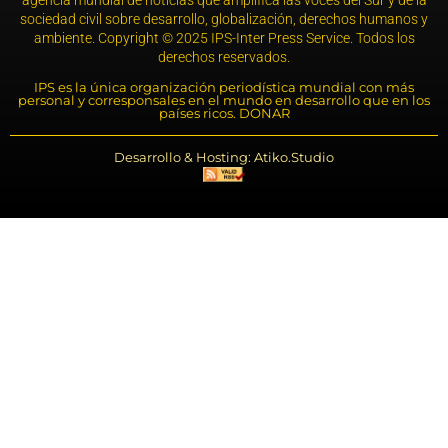
sociedad civil sobre desarrollo, globalización, derechos humanos y
ambiente. Copyright © 2025 IPS-Inter Press Service. Todos los
derechos reservados.
IPS es la única organización periodística mundial con más
personal y corresponsales en el mundo en desarrollo que en los
países ricos. DONAR
Desarrollo & Hosting: Atiko.Studio