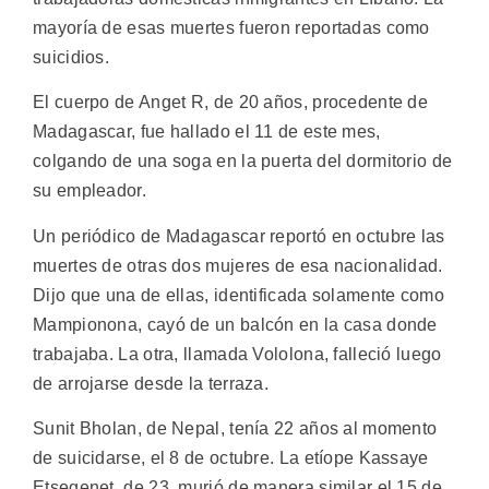
mayoría de esas muertes fueron reportadas como
suicidios.
El cuerpo de Anget R, de 20 años, procedente de
Madagascar, fue hallado el 11 de este mes,
colgando de una soga en la puerta del dormitorio de
su empleador.
Un periódico de Madagascar reportó en octubre las
muertes de otras dos mujeres de esa nacionalidad.
Dijo que una de ellas, identificada solamente como
Mampionona, cayó de un balcón en la casa donde
trabajaba. La otra, llamada Vololona, falleció luego
de arrojarse desde la terraza.
Sunit Bholan, de Nepal, tenía 22 años al momento
de suicidarse, el 8 de octubre. La etíope Kassaye
Etsegenet, de 23, murió de manera similar el 15 de