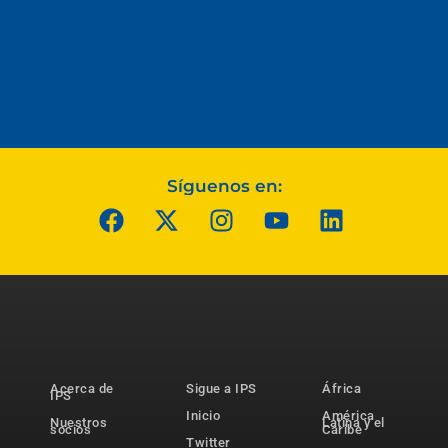
Síguenos en:
Acerca de
Sigue a IPS
África
IPS
Inicio
América
Nuestros
Latina y el
socios
Caribe
Twitter