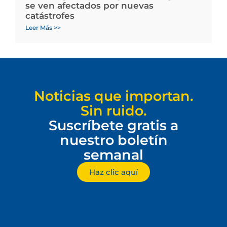
se ven afectados por nuevas
catástrofes
Leer Más >>
Noticias que importan.
Sin ruido.
Suscríbete gratis a
nuestro boletín
semanal
Haz clic aquí