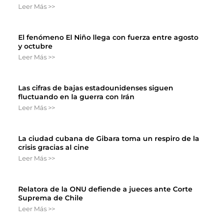
Leer Más >>
El fenómeno El Niño llega con fuerza entre agosto
y octubre
Leer Más >>
Las cifras de bajas estadounidenses siguen
fluctuando en la guerra con Irán
Leer Más >>
La ciudad cubana de Gibara toma un respiro de la
crisis gracias al cine
Leer Más >>
Relatora de la ONU defiende a jueces ante Corte
Suprema de Chile
Leer Más >>