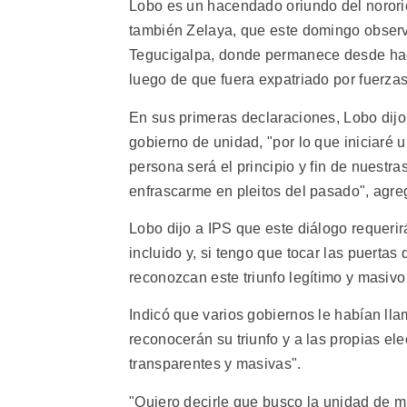
Lobo es un hacendado oriundo del norori
también Zelaya, que este domingo observ
Tegucigalpa, donde permanece desde hac
luego de que fuera expatriado por fuerzas 
En sus primeras declaraciones, Lobo dij
gobierno de unidad, "por lo que iniciaré
persona será el principio y fin de nuestr
enfrascarme en pleitos del pasado", agre
Lobo dijo a IPS que este diálogo requeri
incluido y, si tengo que tocar las puerta
reconozcan este triunfo legítimo y masivo
Indicó que varios gobiernos le habían lla
reconocerán su triunfo y a las propias e
transparentes y masivas".
"Quiero decirle que busco la unidad de mi