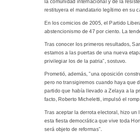
la comunidad internacional y de la resist
restituyera el mandatario legítimo en su c
En los comicios de 2005, el Partido Liber
abstencionismo de 47 por ciento. La tende
Tras conocer los primeros resultados, Sa
estamos a las puertas de una nueva etap
privilegiar los de la patria", sostuvo.
Prometió, además, "una oposición construc
pero no transigiremos cuando haya que de
partido que había llevado a Zelaya a la p
facto, Roberto Micheletti, impulsó el romp
Tras aceptar la derrota electoral, hizo u
esta fiesta democrática que vive toda Ho
será objeto de reformas".