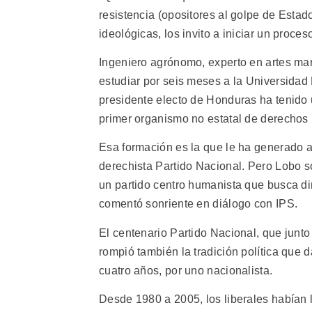
resistencia (opositores al golpe de Esta
ideológicas, los invito a iniciar un proce
Ingeniero agrónomo, experto en artes mar
estudiar por seis meses a la Universidad
presidente electo de Honduras ha tenido u
primer organismo no estatal de derecho
Esa formación es la que le ha generado 
derechista Partido Nacional. Pero Lobo 
un partido centro humanista que busca di
comentó sonriente en diálogo con IPS.
El centenario Partido Nacional, que junto 
rompió también la tradición política que 
cuatro años, por uno nacionalista.
Desde 1980 a 2005, los liberales habían lo