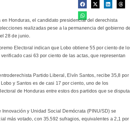
en Honduras, el candidato presidencial del derechista
s elecciones realizadas pese a la permanencia del gobierno d
el 28 de junio.
premo Electoral indican que Lobo obtiene 55 por ciento de lo
erificado casi 63 por ciento de las actas, que representan
ntroderechista Partido Liberal, Elvín Santos, recibe 35,8 por
 Lobo y Santos es de casi 17 por ciento, uno de los
electoral de Honduras entre estos dos partidos que se disput
 de Innovación y Unidad Social Demócrata (PINU/SD) se
cial más votado, con 35.592 sufragios, equivalentes a 2,1 por