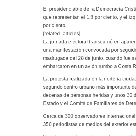
El presidenciable de la Democracia Cristia
que representan el 1,8 por ciento, y el iz
por ciento.
[related_articles]
La jornada electoral transcurrió en aparen
una manifestación convocada por seguido
madrugada del 28 de junio, cuando fue sa
embarcaron en un avión rumbo a Costa R
La protesta realizada en la norteña ciud
segundo centro urbano más importante del
decenas de personas heridas y unos 30 de
Estado y el Comité de Familiares de De
Cerca de 300 observadores internacional
350 periodistas de medios del exterior e