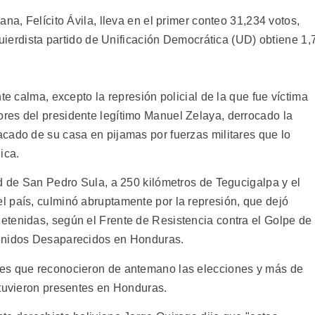
na, Felícito Ávila, lleva en el primer conteo 31,234 votos,
quierdista partido de Unificación Democrática (UD) obtiene 1,
te calma, excepto la represión policial de la que fue víctima
res del presidente legítimo Manuel Zelaya, derrocado la
cado de su casa en pijamas por fuerzas militares que lo
ica.
ad de San Pedro Sula, a 250 kilómetros de Tegucigalpa y el
 país, culminó abruptamente por la represión, que dejó
tenidas, según el Frente de Resistencia contra el Golpe de
tenidos Desaparecidos en Honduras.
es que reconocieron de antemano las elecciones y más de
stuvieron presentes en Honduras.