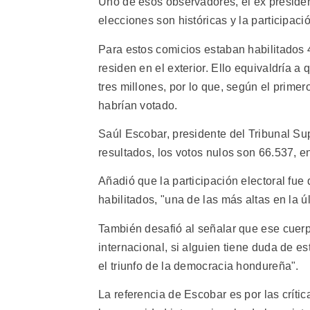
Uno de esos observadores, el ex presiden
elecciones son históricas y la participaci
Para estos comicios estaban habilitados 
residen en el exterior. Ello equivaldría 
tres millones, por lo que, según el prime
habrían votado.
Saúl Escobar, presidente del Tribunal Su
resultados, los votos nulos son 66.537, 
Añadió que la participación electoral fue
habilitados, "una de las más altas en la 
También desafió al señalar que ese cuerpo
internacional, si alguien tiene duda de e
el triunfo de la democracia hondureña".
La referencia de Escobar es por las críti