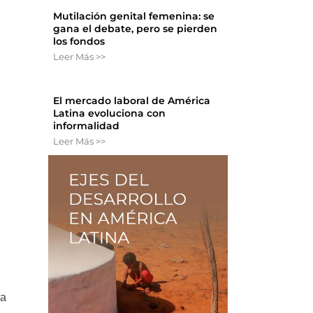
Mutilación genital femenina: se
gana el debate, pero se pierden
los fondos
Leer Más >>
El mercado laboral de América
Latina evoluciona con
informalidad
Leer Más >>
r
da