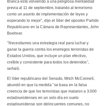
Blanca está volviendo a una peligrosa mentalidad
previa al 11 de septiembre, tratando al terrorismo
como un asunto de implementación de leyes y
esperando lo mejor", dijo el líder del opositor Partido
Republicano en la Cámara de Representantes, John
Boehner.
"Necesitamos una estrategia real para luchar y
ganar la guerra contra los enemigos terroristas de
Estados Unidos, que incluye un plan efectivo,
creíble y consistente para todos los detenidos",
señaló.
El líder republicano del Senado, Mitch McConnell,
abundó en que la medida "se basa en la falsa
creencia de que los terroristas que mataron a 3.000
estadounidenses en un solo día en suelo
estadounidense son delincuentes comunes, no