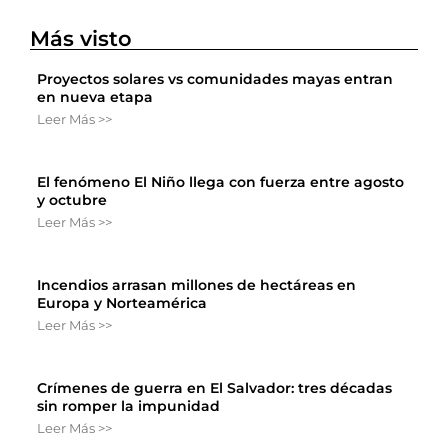
Más visto
Proyectos solares vs comunidades mayas entran
en nueva etapa
Leer Más >>
El fenómeno El Niño llega con fuerza entre agosto
y octubre
Leer Más >>
Incendios arrasan millones de hectáreas en
Europa y Norteamérica
Leer Más >>
Crímenes de guerra en El Salvador: tres décadas
sin romper la impunidad
Leer Más >>