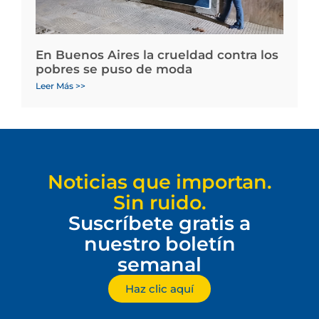
En Buenos Aires la crueldad contra los
pobres se puso de moda
Leer Más >>
Noticias que importan.
Sin ruido.
Suscríbete gratis a
nuestro boletín
semanal
Haz clic aquí