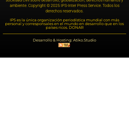
sociedad civil sobre desarrollo, globalización, derechos humanos y
ambiente. Copyright © 2025 IPS-Inter Press Service. Todos los
derechos reservados.
IPS es la única organización periodística mundial con más
personal y corresponsales en el mundo en desarrollo que en los
países ricos. DONAR
Desarrollo & Hosting: Atiko.Studio