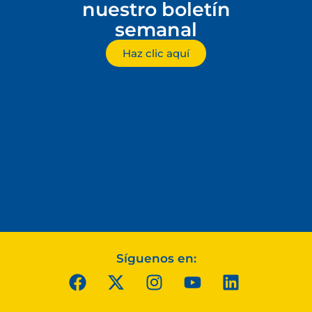
nuestro boletín
semanal
Haz clic aquí
Síguenos en: