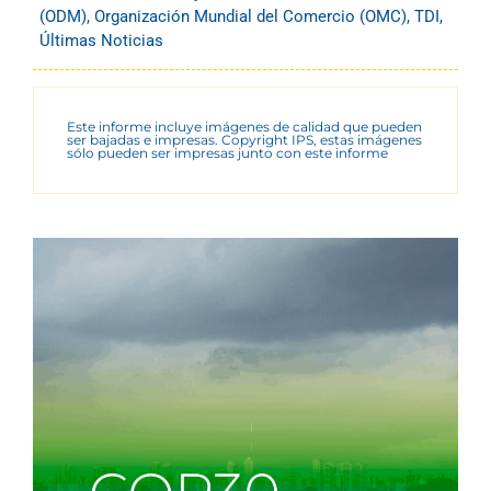
(ODM)
,
Organización Mundial del Comercio (OMC)
,
TDI
,
Últimas Noticias
Este informe incluye imágenes de calidad que pueden
ser bajadas e impresas. Copyright IPS, estas imágenes
sólo pueden ser impresas junto con este informe