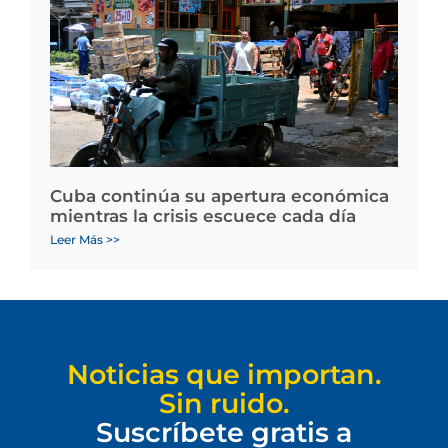
Cuba continúa su apertura económica
mientras la crisis escuece cada día
Leer Más >>
Noticias que importan.
Sin ruido.
Suscríbete gratis a