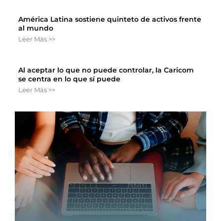
América Latina sostiene quinteto de activos frente
al mundo
Leer Más >>
Al aceptar lo que no puede controlar, la Caricom
se centra en lo que sí puede
Leer Más >>