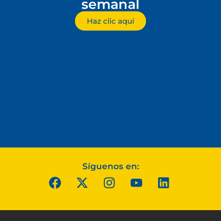
semanal
Haz clic aquí
Síguenos en: