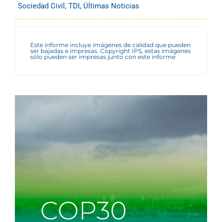
Sociedad Civil
,
TDI
,
Últimas Noticias
Este informe incluye imágenes de calidad que pueden
ser bajadas e impresas. Copyright IPS, estas imágenes
sólo pueden ser impresas junto con este informe