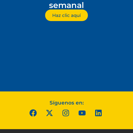
semanal
Haz clic aquí
Síguenos en: