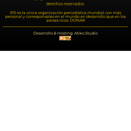
derechos reservados.
IPS es la única organización periodística mundial con más
personal y corresponsales en el mundo en desarrollo que en los
países ricos. DONAR
Desarrollo & Hosting: Atiko.Studio