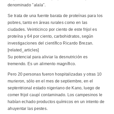
denominado "alala".
Se trata de una fuente barata de proteínas para los
pobres, tanto en áreas rurales como en las
ciudades. Veinticinco por ciento de este frijol es
proteína y 64 por ciento, carbohidratos, según
investigaciones del científico Ricardo Brezan.
[related_articles]
Su potencial para aliviar la desnutrición es
tremendo. Es un alimento magnífico.
Pero 20 personas fueron hospitalizadas y otras 10
murieron, sólo en el mes de septiembre, en el
septentrional estado nigeriano de Kano, luego de
comer frijol caupí contaminado. Los campesinos le
habían echado productos químicos en un intento de
ahuyentar las pestes.