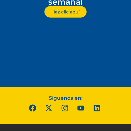
semanal
Haz clic aquí
Síguenos en: