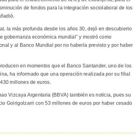
sminución de fondos para la integración sociolaboral de los
añadió.
nal, la más profunda desde los años 30, dejó en descubierto
ma de gobernanza económica mundial" y mostró como
onal y al Banco Mundial por no haberla previsto y por haber
 producen en momentos que el Banco Santander, uno de los
a, ha informado que una operación realizada por su filial
.430 millones de euros.
bao Vizcaya Argentaria (BBVA) también es noticia, pues su
io Goirigolzarri con 53 millones de euros por haber cesado