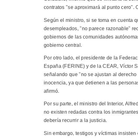
contratos "se aproximará al punto cero".
Según el ministro, si se toma en cuenta
desempleados, "no parece razonable" recu
gobiernos de las comunidades autónomas q
gobierno central.
Por otro lado, el presidente de la Feder
España (FERINE) y de la CEAR, Víctor Sá
señalando que "no se ajustan al derecho n
inocencia, ya que detienen a las personas
afirmó.
Por su parte, el ministro del Interior, A
no existen redadas contra los inmigrantes,
debería recurrir a la justicia.
Sin embargo, testigos y víctimas insisten