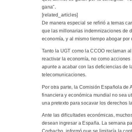
gana".
[related_articles]
De manera especial se refirió a temas can
que las millonarias indemnizaciones de 
economía, y al mismo tiempo abogar por 
Tanto la UGT como la CCOO reclaman al 
reactivar la economía, no como acciones 
apunte a acabar con las deficiencias de l
telecomunicaciones.
Por otra parte, la Comisión Española de 
financiera y económica mundial no sea ut
una pretexto para socavar los derechos la
Ante las dificultades económicas, mucho
desean ingresar a España. La semana pasa
Corbacho, informó que se limitaría la cont