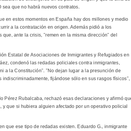
 O sea que no habrá nuevos contratos.
 que en estos momentos en España hay dos millones y medio
rrir a la contratación en origen. Además pidió a los
ue, ante la crisis, "remen en la misma dirección" del
ación Estatal de Asociaciones de Inmigrantes y Refugiados en
ez, condenó las redadas policiales contra inmigrantes,
i a la Constitución". "No dejan lugar a la presunción de
 indiscriminadamente, fijándose sólo en sus rasgos físicos",
lfredo Pérez Rubalcaba, rechazó esas declaraciones y afirmó qu
 y que si hubiera alguien afectado por un operativo policial
 en que ese tipo de redadas existen. Eduardo G., inmigrante