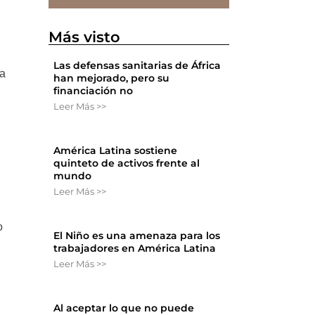
Más visto
Las defensas sanitarias de África
la
han mejorado, pero su
financiación no
Leer Más >>
América Latina sostiene
quinteto de activos frente al
mundo
Leer Más >>
o
El Niño es una amenaza para los
trabajadores en América Latina
Leer Más >>
Al aceptar lo que no puede