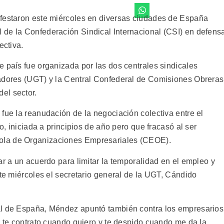
ifestaron este miércoles en diversas ciudades de España
 de la Confederación Sindical Internacional (CSI) en defens
ectiva.
 país fue organizada por las dos centrales sindicales
jadores (UGT) y la Central Confederal de Comisiones Obreras
el sector.
fue la reanudación de la negociación colectiva entre el
do, iniciada a principios de año pero que fracasó al ser
ola de Organizaciones Empresariales (CEOE).
ar a un acuerdo para limitar la temporalidad en el empleo y
ste miércoles el secretario general de la UGT, Cándido
al de España, Méndez apuntó también contra los empresarios
o te contrato cuando quiero y te despido cuando me da la