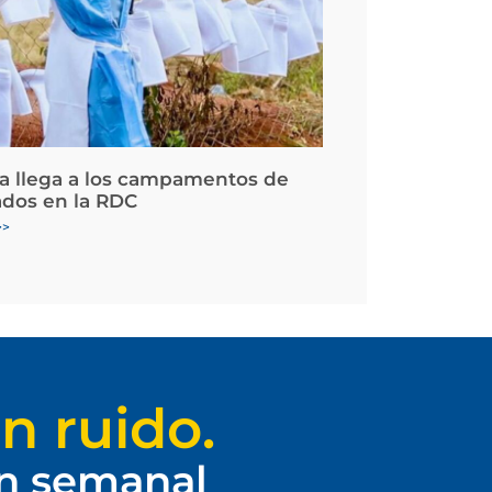
la llega a los campamentos de
ados en la RDC
>>
n ruido.
ín semanal