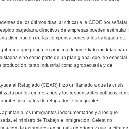
dentes de los últimos días, al criticar a la CEOE por señalar
despido pagadas a directivos de empresas pueden estimular 
una disminución de las compensaciones a los trabajadores.
gobierno que ponga en práctica de inmediato medidas para
aisladas sino como parte de un plan global que, en especial,
a producción, tanto industrial como agropecuaria y de
Ayuda al Refugiado (CEAR) hizo un llamado a que la crisis
ilizada por los empresarios y los responsables políticos com
borales y sociales de refugiados e inmigrantes.
s apuntan a los inmigrantes indocumentados y a los que
da, el ministro de Trabajo e Inmigración, Celestino
ratación de extranjeros en su país de origen y que la cifra de