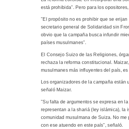
está prohibida". Pero para los opositores,
"El propósito no es prohibir que se erijan
secretario general de Solidaridad sin Fr
obvio que la campaña busca infundir miedo
países musulmanes".
El Consejo Suizo de las Religiones, órgan
rechaza la reforma constitucional. Maizar
musulmanes más influyentes del país, es
Los organizadores de la campaña están u
señaló Maizar.
"Su falta de argumentos se expresa en la
representan a la shariá (ley islámica), la
comunidad musulmana de Suiza. No me pu
con ese atuendo en este país", señaló.