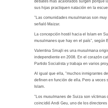
debates más acalorados surgen porque la
sus hijas practiquen natación en la escue
"Las comunidades musulmanas son muy di
señaló Maizar.
La concepción hostil hacia el Islam en S
musulmanes que hay en el país", según Bal
Valentina Smajli es una musulmana origin
independiente en 2008. En el corazón cat
Partido Socialista y trabaja en varios pro
Al igual que ella, "muchos inmigrantes de 
definen en función de ella. Pero a veces 
Islam.
"Los musulmanes de Suiza son víctimas de
coincidió Andi Geu, uno de los directores