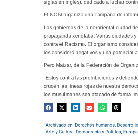
siglas en inglés), dedicado a luchar contra
El NCBI organiza una campaña de informac
Los gobiernos de la nororiental ciudad de
propaganda xenófaba. Varias ciudades y 
contra el Racismo. El organismo consideró
los consideró negativos y una potencial
Pero Maizar, de la Federación de Organiz
"Estoy contra las prohibiciones y defien
crucen las líneas rojas de nuestra democ
los musulmanes sea atacado de forma imp
Archivado en:
Derechos humanos
,
Desarroll
Arte y Cultura
,
Democracia y Política
,
Europa