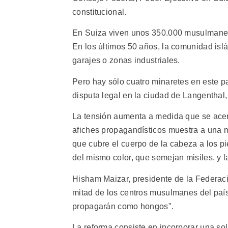
constitucional.
En Suiza viven unos 350.000 musulmanes, 
En los últimos 50 años, la comunidad isl
garajes o zonas industriales.
Pero hay sólo cuatro minaretes en este p
disputa legal en la ciudad de Langenthal,
La tensión aumenta a medida que se acer
afiches propagandísticos muestra a una m
que cubre el cuerpo de la cabeza a los pi
del mismo color, que semejan misiles, y la
Hisham Maizar, presidente de la Federac
mitad de los centros musulmanes del país
propagarán como hongos".
La reforma consiste en incorporar una sol