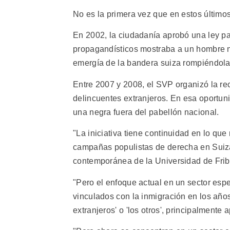
No es la primera vez que en estos últim
En 2002, la ciudadanía aprobó una ley par
propagandísticos mostraba a un hombre ne
emergía de la bandera suiza rompiéndola
Entre 2007 y 2008, el SVP organizó la re
delincuentes extranjeros. En esa oportu
una negra fuera del pabellón nacional.
"La iniciativa tiene continuidad en lo qu
campañas populistas de derecha en Suiza
contemporánea de la Universidad de Fribu
"Pero el enfoque actual en un sector espe
vinculados con la inmigración en los año
extranjeros' o 'los otros', principalmente 