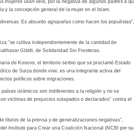
s mujeres usan velo, por la negativa de algunos padres a q
la y la concepción general de la mujer en el Islam.
versas. Es absurdo agruparlas como hacen los populistas"
uiza "se cultiva independientemente de la cantidad de
thasar Glättli, de Solidaridad Sin Fronteras.
aria de Kosovo, el territorio serbio que se proclamó Estado
ólico de Suiza donde vive, es una integrante activa del
yectos políticos sobre migraciones.
países islámicos son indiferentes a la religión y no se
son víctimas de prejuicios solapados o declarados" contra el
 títulos de la prensa y de generalizaciones negativas",
 del Instituto para Crear una Coalición Nacional (NCBI por su