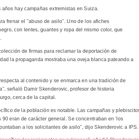
os años hay campañas extremistas en Suiza.
a frenar el "abuso de asilo". Uno de los afiches
gro, con lentes, guantes y ropa del mismo color, que
.
colección de firmas para reclamar la deportación de
nidad la propaganda mostraba una oveja blanca pateando a
e respecta al contenido y se enmarca en una tradición de
", señaló Damir Skenderovic, profesor de historia
rgo, cerca de la capital.
cífico de la población es notable. Las campañas y plebiscito
s 90 eran de carácter general. Se concentraban en 'los
apuntaban a los solicitantes de asilo", dijo Skenderovic a IPS.