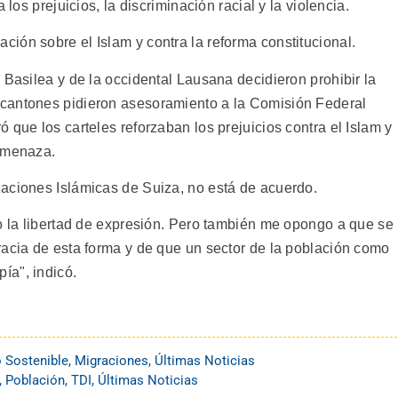
 los prejuicios, la discriminación racial y la violencia.
ión sobre el Islam y contra la reforma constitucional.
 Basilea y de la occidental Lausana decidieron prohibir la
cantones pidieron asesoramiento a la Comisión Federal
 que los carteles reforzaban los prejuicios contra el Islam y
 amenaza.
aciones Islámicas de Suiza, no está de acuerdo.
do la libertad de expresión. Pero también me opongo a que se
racia de esta forma y de que un sector de la población como
ía", indicó.
o Sostenible
,
Migraciones
,
Últimas Noticias
,
Población
,
TDI
,
Últimas Noticias