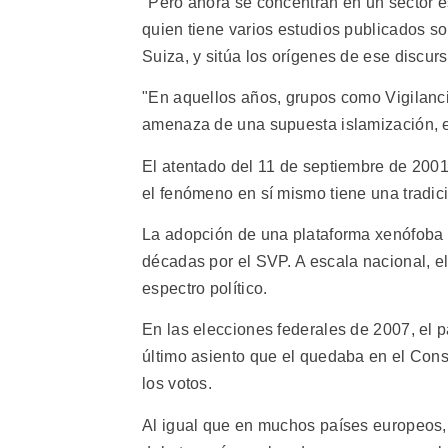
"Pero ahora se concentran en un sector e
quien tiene varios estudios publicados so
Suiza, y sitúa los orígenes de ese discu
"En aquellos años, grupos como Vigilanc
amenaza de una supuesta islamización, el
El atentado del 11 de septiembre de 2001
el fenómeno en sí mismo tiene una tradici
La adopción de una plataforma xenófoba f
décadas por el SVP. A escala nacional, el 
espectro político.
En las elecciones federales de 2007, el 
último asiento que el quedaba en el Con
los votos.
Al igual que en muchos países europeos,