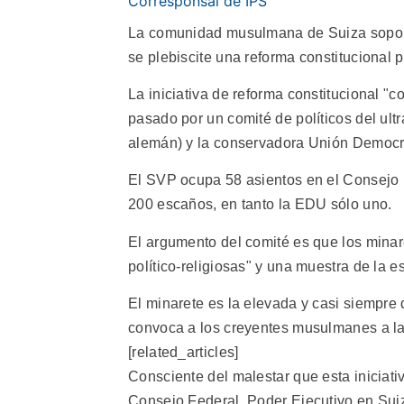
Corresponsal de IPS
La comunidad musulmana de Suiza sopo
se plebiscite una reforma constitucional p
La iniciativa de reforma constitucional "c
pasado por un comité de políticos del ult
alemán) y la conservadora Unión Democr
El SVP ocupa 58 asientos en el Consejo N
200 escaños, en tanto la EDU sólo uno.
El argumento del comité es que los minar
político-religiosas" y una muestra de la 
El minarete es la elevada y casi siempre
convoca a los creyentes musulmanes a la
[related_articles]
Consciente del malestar que esta iniciat
Consejo Federal, Poder Ejecutivo en Sui