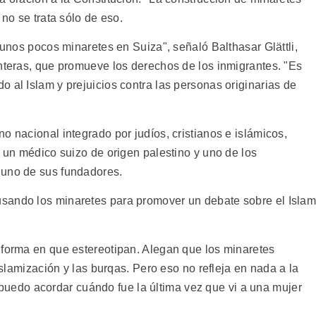
 no se trata sólo de eso.
 unos pocos minaretes en Suiza", señaló Balthasar Glättli,
onteras, que promueve los derechos de los inmigrantes. "Es
 al Islam y prejuicios contra las personas originarias de
o nacional integrado por judíos, cristianos e islámicos,
, un médico suizo de origen palestino y uno de los
 uno de sus fundadores.
sando los minaretes para promover un debate sobre el Islam
 forma en que estereotipan. Alegan que los minaretes
 islamización y las burqas. Pero eso no refleja en nada a la
edo acordar cuándo fue la última vez que vi a una mujer