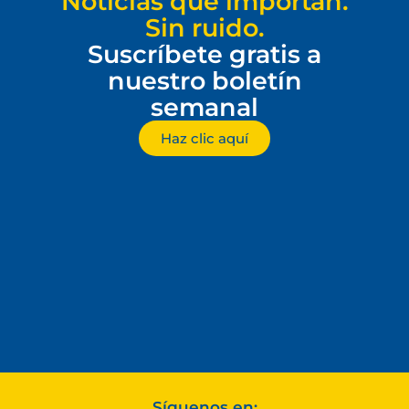
Noticias que importan.
Sin ruido.
Suscríbete gratis a
nuestro boletín
semanal
Haz clic aquí
Síguenos en: