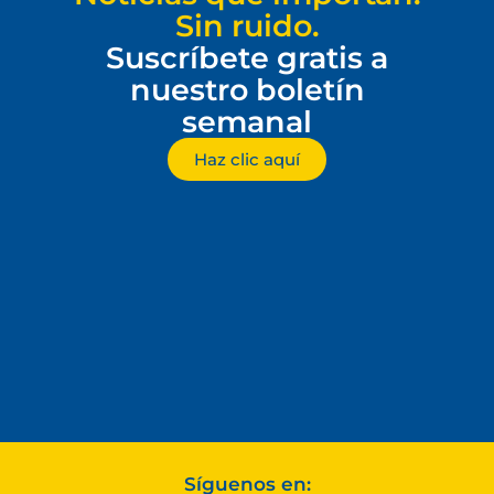
Sin ruido.
Suscríbete gratis a
nuestro boletín
semanal
Haz clic aquí
Síguenos en: