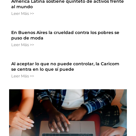
América Latina sostiene quinteto de activos frente
al mundo
Leer Más >>
En Buenos Aires la crueldad contra los pobres se
puso de moda
Leer Más >>
Al aceptar lo que no puede controlar, la Caricom
se centra en lo que sí puede
Leer Más >>