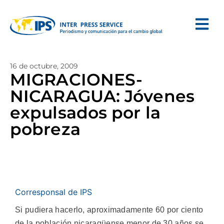
16 de octubre, 2009
MIGRACIONES-
NICARAGUA: Jóvenes
expulsados por la
pobreza
Corresponsal de IPS
Si pudiera hacerlo, aproximadamente 60 por ciento
de la población nicaragüense menor de 30 años se