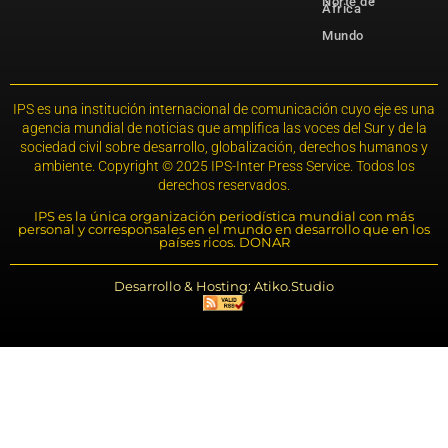
Norte de
África
Mundo
IPS es una institución internacional de comunicación cuyo eje es una
agencia mundial de noticias que amplifica las voces del Sur y de la
sociedad civil sobre desarrollo, globalización, derechos humanos y
ambiente. Copyright © 2025 IPS-Inter Press Service. Todos los
derechos reservados.
IPS es la única organización periodística mundial con más
personal y corresponsales en el mundo en desarrollo que en los
países ricos. DONAR
Desarrollo & Hosting: Atiko.Studio