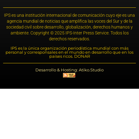
IPS es una institución internacional de comunicación cuyo eje es una
agencia mundial de noticias que amplifica las voces del Sur y de la
sociedad civil sobre desarrollo, globalización, derechos humanos y
ambiente. Copyright © 2025 IPS-Inter Press Service. Todos los
derechos reservados.
IPS es la única organización periodística mundial con más
personal y corresponsales en el mundo en desarrollo que en los
países ricos. DONAR
Desarrollo & Hosting: Atiko.Studio