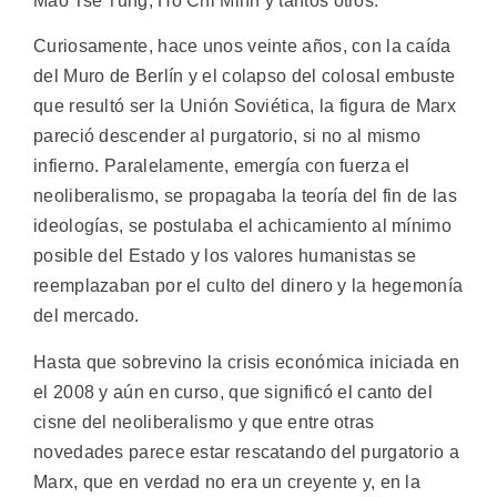
Mao Tse Tung, Ho Chi Minh y tantos otros.
Curiosamente, hace unos veinte años, con la caída
del Muro de Berlín y el colapso del colosal embuste
que resultó ser la Unión Soviética, la figura de Marx
pareció descender al purgatorio, si no al mismo
infierno. Paralelamente, emergía con fuerza el
neoliberalismo, se propagaba la teoría del fin de las
ideologías, se postulaba el achicamiento al mínimo
posible del Estado y los valores humanistas se
reemplazaban por el culto del dinero y la hegemonía
del mercado.
Hasta que sobrevino la crisis económica iniciada en
el 2008 y aún en curso, que significó el canto del
cisne del neoliberalismo y que entre otras
novedades parece estar rescatando del purgatorio a
Marx, que en verdad no era un creyente y, en la