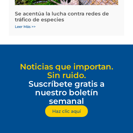
Se acentúa la lucha contra redes de
tráfico de especies
Leer Más >>
Noticias que importan.
Sin ruido.
Suscríbete gratis a
nuestro boletín
semanal
Haz clic aquí