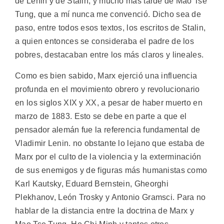
de Lenin y de Stalin, y mucho más tarde de Mao Tse
Tung, que a mí nunca me convenció. Dicho sea de
paso, entre todos esos textos, los escritos de Stalin,
a quien entonces se consideraba el padre de los
pobres, destacaban entre los más claros y lineales.
Como es bien sabido, Marx ejerció una influencia
profunda en el movimiento obrero y revolucionario
en los siglos XIX y XX, a pesar de haber muerto en
marzo de 1883. Esto se debe en parte a que el
pensador alemán fue la referencia fundamental de
Vladimir Lenin. no obstante lo lejano que estaba de
Marx por el culto de la violencia y la exterminación
de sus enemigos y de figuras más humanistas como
Karl Kautsky, Eduard Bernstein, Gheorghi
Plekhanov, León Trosky y Antonio Gramsci. Para no
hablar de la distancia entre la doctrina de Marx y