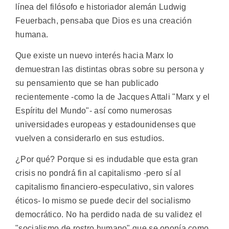
línea del filósofo e historiador alemán Ludwig
Feuerbach, pensaba que Dios es una creación
humana.
Que existe un nuevo interés hacia Marx lo
demuestran las distintas obras sobre su persona y
su pensamiento que se han publicado
recientemente -como la de Jacques Attali "Marx y el
Espíritu del Mundo"- así como numerosas
universidades europeas y estadounidenses que
vuelven a considerarlo en sus estudios.
¿Por qué? Porque si es indudable que esta gran
crisis no pondrá fin al capitalismo -pero sí al
capitalismo financiero-especulativo, sin valores
éticos- lo mismo se puede decir del socialismo
democrático. No ha perdido nada de su validez el
"socialismo de rostro humano" que se oponía como