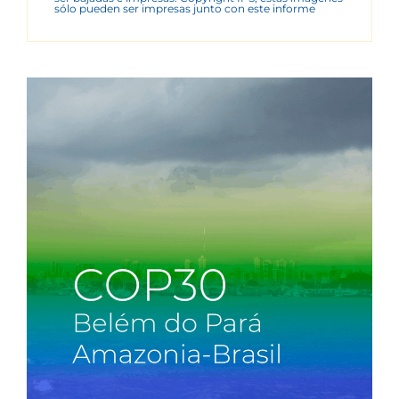
sólo pueden ser impresas junto con este informe