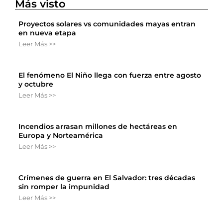
Más visto
Proyectos solares vs comunidades mayas entran
en nueva etapa
Leer Más >>
El fenómeno El Niño llega con fuerza entre agosto
y octubre
Leer Más >>
Incendios arrasan millones de hectáreas en
Europa y Norteamérica
Leer Más >>
Crímenes de guerra en El Salvador: tres décadas
sin romper la impunidad
Leer Más >>