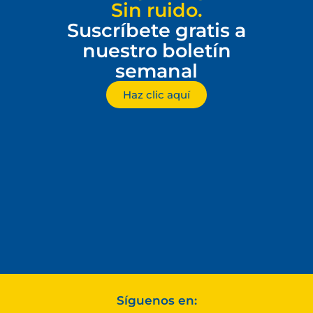
Sin ruido.
Suscríbete gratis a
nuestro boletín
semanal
Haz clic aquí
Síguenos en: