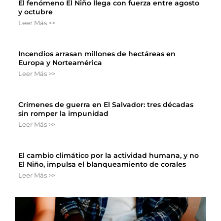
El fenómeno El Niño llega con fuerza entre agosto
y octubre
Leer Más >>
Incendios arrasan millones de hectáreas en
Europa y Norteamérica
Leer Más >>
Crímenes de guerra en El Salvador: tres décadas
sin romper la impunidad
Leer Más >>
El cambio climático por la actividad humana, y no
El Niño, impulsa el blanqueamiento de corales
Leer Más >>