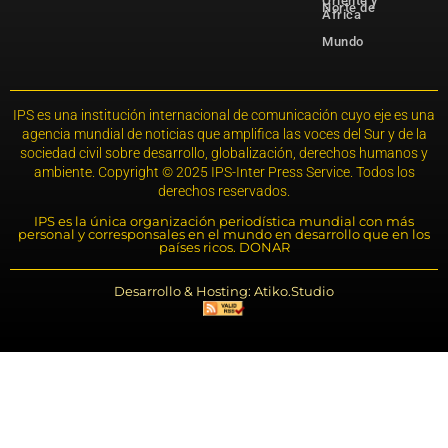
Oriente y
Norte de
África
Mundo
IPS es una institución internacional de comunicación cuyo eje es una
agencia mundial de noticias que amplifica las voces del Sur y de la
sociedad civil sobre desarrollo, globalización, derechos humanos y
ambiente. Copyright © 2025 IPS-Inter Press Service. Todos los
derechos reservados.
IPS es la única organización periodística mundial con más
personal y corresponsales en el mundo en desarrollo que en los
países ricos. DONAR
Desarrollo & Hosting: Atiko.Studio