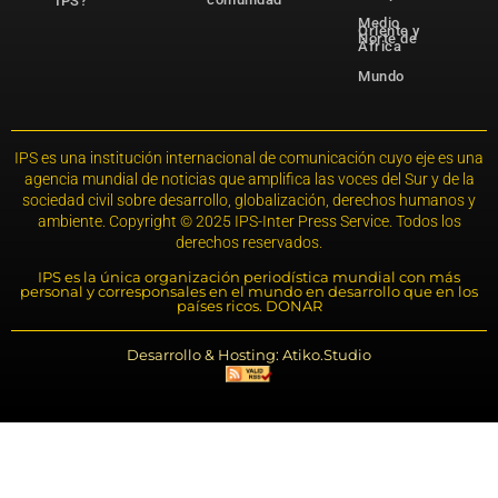
IPS?
Medio
Oriente y
Norte de
África
Mundo
IPS es una institución internacional de comunicación cuyo eje es una
agencia mundial de noticias que amplifica las voces del Sur y de la
sociedad civil sobre desarrollo, globalización, derechos humanos y
ambiente. Copyright © 2025 IPS-Inter Press Service. Todos los
derechos reservados.
IPS es la única organización periodística mundial con más
personal y corresponsales en el mundo en desarrollo que en los
países ricos. DONAR
Desarrollo & Hosting: Atiko.Studio