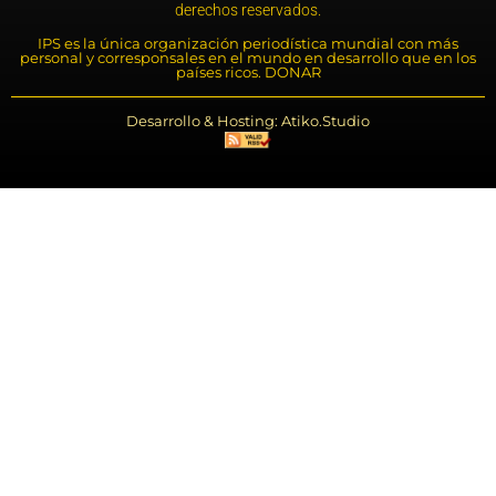
derechos reservados.
IPS es la única organización periodística mundial con más
personal y corresponsales en el mundo en desarrollo que en los
países ricos. DONAR
Desarrollo & Hosting: Atiko.Studio