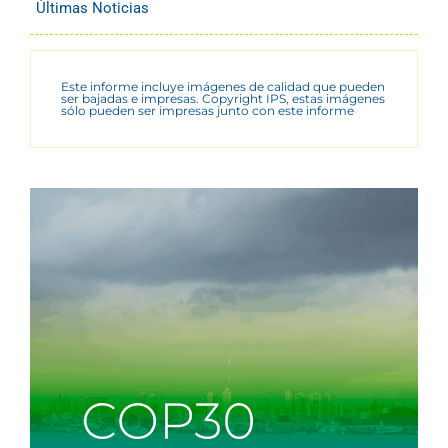
Últimas Noticias
Este informe incluye imágenes de calidad que pueden
ser bajadas e impresas. Copyright IPS, estas imágenes
sólo pueden ser impresas junto con este informe