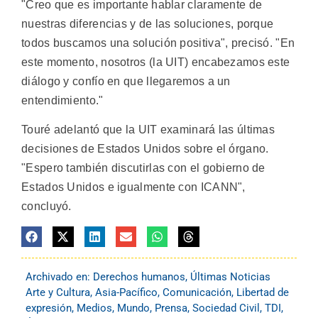
"Creo que es importante hablar claramente de
nuestras diferencias y de las soluciones, porque
todos buscamos una solución positiva", precisó. "En
este momento, nosotros (la UIT) encabezamos este
diálogo y confío en que llegaremos a un
entendimiento."
Touré adelantó que la UIT examinará las últimas
decisiones de Estados Unidos sobre el órgano.
"Espero también discutirlas con el gobierno de
Estados Unidos e igualmente con ICANN",
concluyó.
Archivado en:
Derechos humanos
,
Últimas Noticias
Arte y Cultura
,
Asia-Pacífico
,
Comunicación
,
Libertad de
expresión
,
Medios
,
Mundo
,
Prensa
,
Sociedad Civil
,
TDI
,