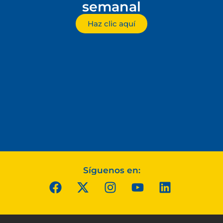
semanal
Haz clic aquí
Síguenos en: