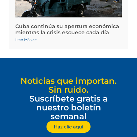
Cuba continúa su apertura económica
mientras la crisis escuece cada día
Leer Más >>
Noticias que importan.
Sin ruido.
Suscríbete gratis a
nuestro boletín
semanal
Haz clic aquí