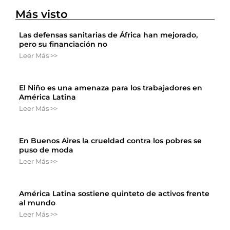
Más visto
Las defensas sanitarias de África han mejorado,
pero su financiación no
Leer Más >>
El Niño es una amenaza para los trabajadores en
América Latina
Leer Más >>
En Buenos Aires la crueldad contra los pobres se
puso de moda
Leer Más >>
América Latina sostiene quinteto de activos frente
al mundo
Leer Más >>