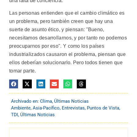
una falta de conciencia.
Las personas entienden que el cambio climático es
un problema, pero también creen que hay una
suerte de asunto ético, y piensan: "Bueno,
necesitamos desarrollarnos, y por tanto no podemos
preocuparnos por eso". Y como los países
industrializados causaron el problema, piensan que
ellos deberían solucionarlo. Pero todos tienen que
tomar parte.
Archivado en:
Clima
,
Últimas Noticias
Ambiente
,
Asia-Pacífico
,
Entrevistas
,
Puntos de Vista
,
TDI
,
Últimas Noticias