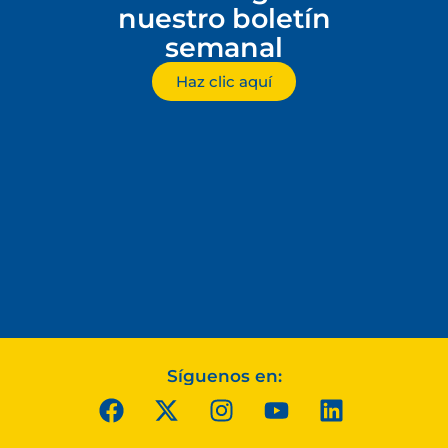
nuestro boletín
semanal
Haz clic aquí
Síguenos en: