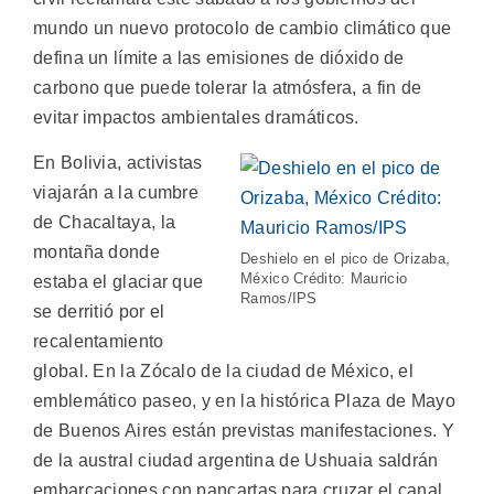
mundo un nuevo protocolo de cambio climático que
defina un límite a las emisiones de dióxido de
carbono que puede tolerar la atmósfera, a fin de
evitar impactos ambientales dramáticos.
En Bolivia, activistas
viajarán a la cumbre
de Chacaltaya, la
montaña donde
Deshielo en el pico de Orizaba,
México Crédito: Mauricio
estaba el glaciar que
Ramos/IPS
se derritió por el
recalentamiento
global. En la Zócalo de la ciudad de México, el
emblemático paseo, y en la histórica Plaza de Mayo
de Buenos Aires están previstas manifestaciones. Y
de la austral ciudad argentina de Ushuaia saldrán
embarcaciones con pancartas para cruzar el canal