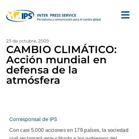
23 de octubre, 2009
CAMBIO CLIMÁTICO:
Acción mundial en
defensa de la
atmósfera
Corresponsal de IPS
Con casi 5.000 acciones en 179 países, la sociedad
civil reclamará este sábado a los gobiernos del