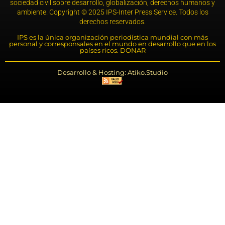
sociedad civil sobre desarrollo, globalización, derechos humanos y
ambiente. Copyright © 2025 IPS-Inter Press Service. Todos los
derechos reservados.
IPS es la única organización periodística mundial con más
personal y corresponsales en el mundo en desarrollo que en los
países ricos. DONAR
Desarrollo & Hosting: Atiko.Studio