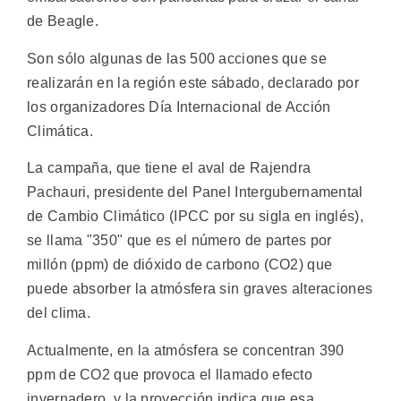
de Beagle.
Son sólo algunas de las 500 acciones que se
realizarán en la región este sábado, declarado por
los organizadores Día Internacional de Acción
Climática.
La campaña, que tiene el aval de Rajendra
Pachauri, presidente del Panel Intergubernamental
de Cambio Climático (IPCC por su sigla en inglés),
se llama "350" que es el número de partes por
millón (ppm) de dióxido de carbono (CO2) que
puede absorber la atmósfera sin graves alteraciones
del clima.
Actualmente, en la atmósfera se concentran 390
ppm de CO2 que provoca el llamado efecto
invernadero, y la proyección indica que esa