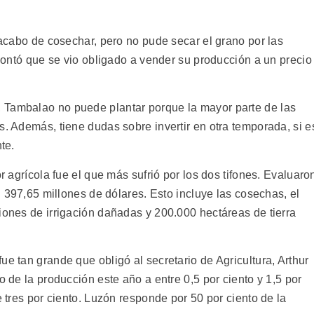
e acabo de cosechar, pero no pude secar el grano por las
. Contó que se vio obligado a vender su producción a un precio
 Tambalao no puede plantar porque la mayor parte de las
s. Además, tiene dudas sobre invertir en otra temporada, si e
te.
or agrícola fue el que más sufrió por los dos tifones. Evaluaro
en 397,65 millones de dólares. Esto incluye las cosechas, el
iones de irrigación dañadas y 200.000 hectáreas de tierra
ue tan grande que obligó al secretario de Agricultura, Arthur
o de la producción este año a entre 0,5 por ciento y 1,5 por
e tres por ciento. Luzón responde por 50 por ciento de la