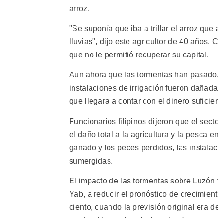
arroz.
"Se suponía que iba a trillar el arroz qu
lluvias", dijo este agricultor de 40 años
que no le permitió recuperar su capital.
Aun ahora que las tormentas han pasado,
instalaciones de irrigación fueron dañada
que llegara a contar con el dinero suficien
Funcionarios filipinos dijeron que el sect
el daño total a la agricultura y la pesca 
ganado y los peces perdidos, las instalac
sumergidas.
El impacto de las tormentas sobre Luzón f
Yab, a reducir el pronóstico de crecimient
ciento, cuando la previsión original era d