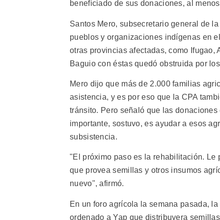
beneficiado de sus donaciones, al menos 
Santos Mero, subsecretario general de la 
pueblos y organizaciones indígenas en el
otras provincias afectadas, como Ifugao,
Baguio con éstas quedó obstruida por los 
Mero dijo que más de 2.000 familias agri
asistencia, y es por eso que la CPA tambi
tránsito. Pero señaló que las donaciones
importante, sostuvo, es ayudar a esos ag
subsistencia.
"El próximo paso es la rehabilitación. L
que provea semillas y otros insumos agr
nuevo", afirmó.
En un foro agrícola la semana pasada, la
ordenado a Yap que distribuyera semillas 