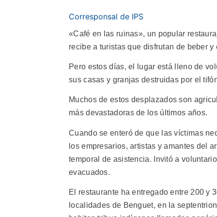
Corresponsal de IPS
«Café en las ruinas», un popular restaura
recibe a turistas que disfrutan de beber 
Pero estos días, el lugar está lleno de v
sus casas y granjas destruidas por el tif
Muchos de estos desplazados son agricult
más devastadoras de los últimos años.
Cuando se enteró de que las víctimas ne
los empresarios, artistas y amantes del ar
temporal de asistencia. Invitó a voluntar
evacuados.
El restaurante ha entregado entre 200 y 
localidades de Benguet, en la septentrio