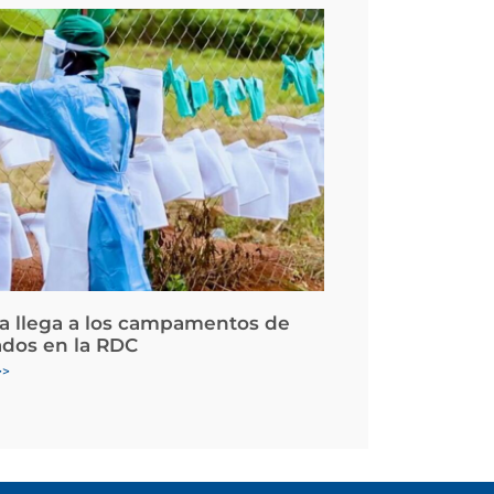
la llega a los campamentos de
ados en la RDC
>>