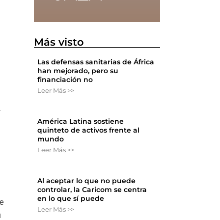
Más visto
Las defensas sanitarias de África
han mejorado, pero su
financiación no
Leer Más >>
a
América Latina sostiene
quinteto de activos frente al
mundo
Leer Más >>
Al aceptar lo que no puede
controlar, la Caricom se centra
en lo que sí puede
de
Leer Más >>
u