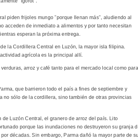
camente "igorot".
ral piden frijoles mungo "porque llenan más", aludiendo al
no acceden de inmediato a alimentos y por tanto necesitan
entras esperan la próxima entrega.
la Cordillera Central en Luzón, la mayor isla filipina.
actividad agrícola es la principal allí.
n verduras, arroz y café tanto para el mercado local como par
arma, que barrieron todo el país a fines de septiembre y
a no sólo de la cordillera, sino también de otras provincias
 de Luzón Central, el granero de arroz del país. Lito
ortunado porque las inundaciones no destruyeron su granja 
o por décadas. Sin embargo, Parma dañó la mayor parte de s