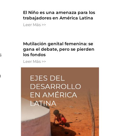
El Niño es una amenaza para los
trabajadores en América Latina
Leer Más >>
Mutilación genital femenina: se
gana el debate, pero se pierden
los fondos
s
Leer Más >>
n