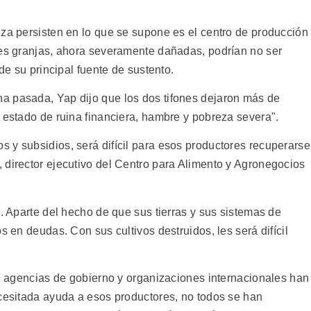
eza persisten en lo que se supone es el centro de producción
tes granjas, ahora severamente dañadas, podrían no ser
 de su principal fuente de sustento.
a pasada, Yap dijo que los dos tifones dejaron más de
 estado de ruina financiera, hambre y pobreza severa".
 y subsidios, será difícil para esos productores recuperarse
 director ejecutivo del Centro para Alimento y Agronegocios
ó. Aparte del hecho de que sus tierras y sus sistemas de
s en deudas. Con sus cultivos destruidos, les será difícil
l, agencias de gobierno y organizaciones internacionales han
ecesitada ayuda a esos productores, no todos se han