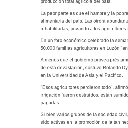
producción total agrícola del país.
La peor parte es que el hambre y la pobr
alimentaria del país. Las otrora abundan
rehabilitadas, privando a los agricultores
En un foro económico celebrado la seman
50.000 familias agricultoras en Luzón "en
A menos que el gobierno provea préstamos
de esta devastación, sostuvo Rolando Dy,
en la Universidad de Asia y el Pacífico.
"Esos agricultores perdieron todo", afirm
irrigación fueron destruidos, están sumido
pagarlas.
Si bien varios grupos de la sociedad civi
sido activas en la promoción de la tan n