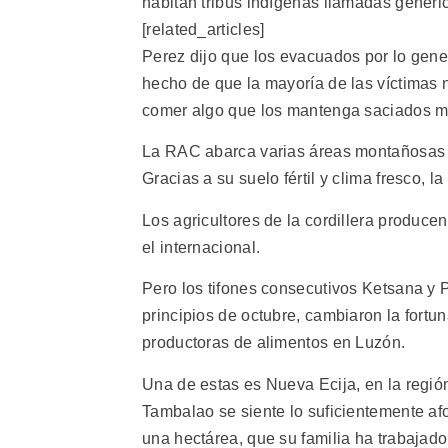
habitan tribus indígenas llamadas genéri
[related_articles]
Perez dijo que los evacuados por lo gene
hecho de que la mayoría de las víctimas 
comer algo que los mantenga saciados mi
La RAC abarca varias áreas montañosas de 
Gracias a su suelo fértil y clima fresco, la 
Los agricultores de la cordillera produce
el internacional.
Pero los tifones consecutivos Ketsana y P
principios de octubre, cambiaron la fortun
productoras de alimentos en Luzón.
Una de estas es Nueva Ecija, en la región
Tambalao se siente lo suficientemente af
una hectárea, que su familia ha trabajad