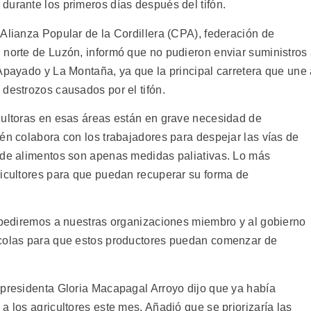
durante los primeros días después del tifón.
Alianza Popular de la Cordillera (CPA), federación de
 norte de Luzón, informó que no pudieron enviar suministros
 Apayado y La Montaña, ya que la principal carretera que une
destrozos causados por el tifón.
cultoras en esas áreas están en grave necesidad de
én colabora con los trabajadores para despejar las vías de
 de alimentos son apenas medidas paliativas. Lo más
ricultores para que puedan recuperar su forma de
e pediremos a nuestras organizaciones miembro y al gobierno
ícolas para que estos productores puedan comenzar de
 presidenta Gloria Macapagal Arroyo dijo que ya había
a los agricultores este mes. Añadió que se priorizaría las