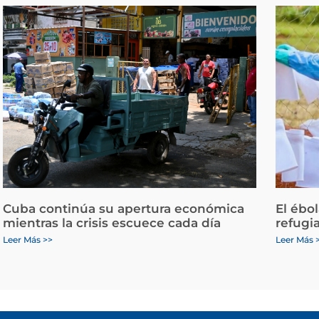
Cuba continúa su apertura económica
El ébo
mientras la crisis escuece cada día
refugi
Leer Más >>
Leer Más 