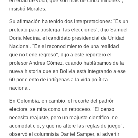
en edad de votar, que son más de cinco millones",
insistió Morales.
Su afirmación ha tenido dos interpretaciones: "Es un
pretexto para postergar las elecciones", dijo Samuel
Doria Medina, el candidato presidencial de Unidad
Nacional. "Es el reconocimiento de una realidad
que no tiene regreso", dijo a este reportero el
profesor Andrés Gómez, cuando hablábamos de la
nueva historia que en Bolivia está integrando a ese
60 por ciento de indígenas a la vida política
nacional.
En Colombia, en cambio, el recorte del padrón
electoral se mira como un retroceso. "El censo
necesita reajuste, pero un reajuste científico, no
acomodaticio, y que no altere las reglas de juego",
observó el columnista Daniel Samper, al advertir