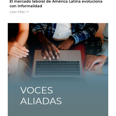
El mercado laboral de América Latina evoluciona
con informalidad
Leer Más >>