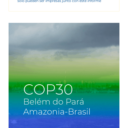
sólo pueden ser impresas junto con este informe