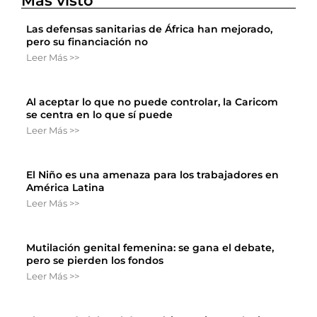
Más visto
Las defensas sanitarias de África han mejorado,
pero su financiación no
Leer Más >>
Al aceptar lo que no puede controlar, la Caricom
se centra en lo que sí puede
Leer Más >>
El Niño es una amenaza para los trabajadores en
América Latina
Leer Más >>
Mutilación genital femenina: se gana el debate,
pero se pierden los fondos
Leer Más >>