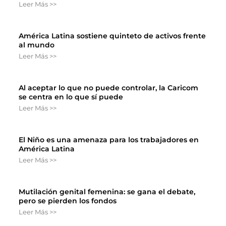
Leer Más >>
América Latina sostiene quinteto de activos frente
al mundo
Leer Más >>
Al aceptar lo que no puede controlar, la Caricom
se centra en lo que sí puede
Leer Más >>
El Niño es una amenaza para los trabajadores en
América Latina
Leer Más >>
Mutilación genital femenina: se gana el debate,
pero se pierden los fondos
Leer Más >>