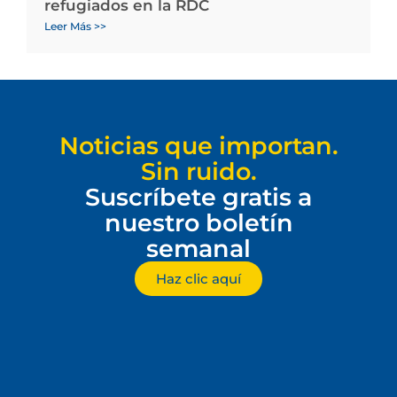
refugiados en la RDC
Leer Más >>
Noticias que importan.
Sin ruido.
Suscríbete gratis a
nuestro boletín
semanal
Haz clic aquí