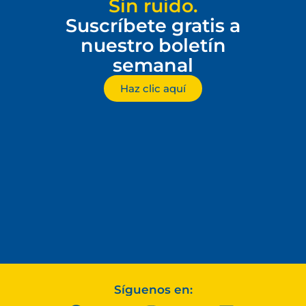
Sin ruido.
Suscríbete gratis a
nuestro boletín
semanal
Haz clic aquí
Síguenos en: