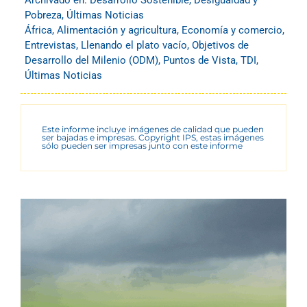
Archivado en:
Desarrollo Sostenible
,
Desigualdad y
Pobreza
,
Últimas Noticias
África
,
Alimentación y agricultura
,
Economía y comercio
,
Entrevistas
,
Llenando el plato vacío
,
Objetivos de
Desarrollo del Milenio (ODM)
,
Puntos de Vista
,
TDI
,
Últimas Noticias
Este informe incluye imágenes de calidad que pueden
ser bajadas e impresas. Copyright IPS, estas imágenes
sólo pueden ser impresas junto con este informe