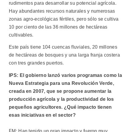
rudimentos para desarrollar su potencial agrícola.
Hay abundantes recursos naturales y numerosas
zonas agro-ecológicas fértiles, pero sólo se cultiva
10 por ciento de las 36 millones de hectáreas
cultivables.
Este país tiene 104 cuencas fluviales, 20 millones
de hectáreas de bosques y una larga franja costera
con tres grandes puertos.
IPS: El gobierno lanzó varios programas como la
Nueva Estrategia para una Revolución Verde,
creada en 2007, que se propone aumentar la
producción agrícola y la productividad de los
pequeños agricultores. ¿Qué impacto tienen
esas iniciativas en el sector?
FM: Han tenido un gran impacto y fueron muy