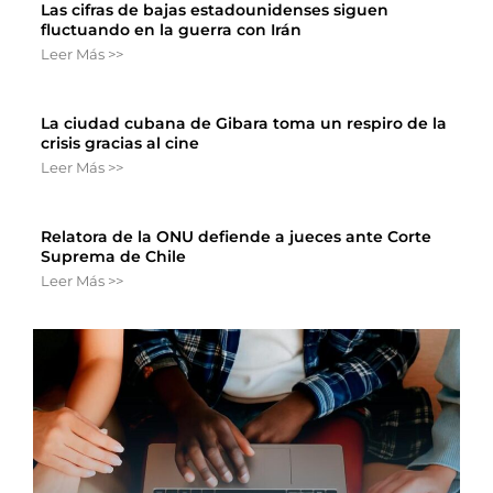
Las cifras de bajas estadounidenses siguen
fluctuando en la guerra con Irán
Leer Más >>
La ciudad cubana de Gibara toma un respiro de la
crisis gracias al cine
Leer Más >>
Relatora de la ONU defiende a jueces ante Corte
Suprema de Chile
Leer Más >>