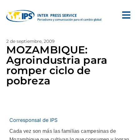
2 de septiembre, 2009
MOZAMBIQUE:
Agroindustria para
romper ciclo de
pobreza
Corresponsal de IPS
Cada vez son más las familias campesinas de
Mozambique que cultivan lo que consumen y logran