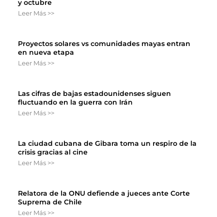
y octubre
Leer Más >>
Proyectos solares vs comunidades mayas entran
en nueva etapa
Leer Más >>
Las cifras de bajas estadounidenses siguen
fluctuando en la guerra con Irán
Leer Más >>
La ciudad cubana de Gibara toma un respiro de la
crisis gracias al cine
Leer Más >>
Relatora de la ONU defiende a jueces ante Corte
Suprema de Chile
Leer Más >>