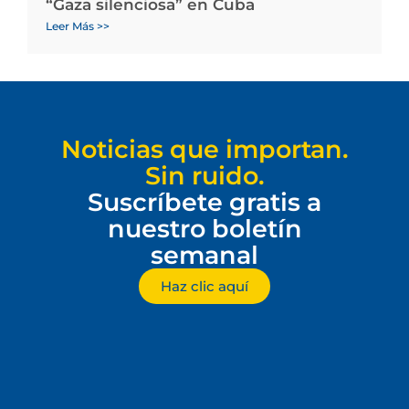
“Gaza silenciosa” en Cuba
Leer Más >>
Noticias que importan.
Sin ruido.
Suscríbete gratis a
nuestro boletín
semanal
Haz clic aquí