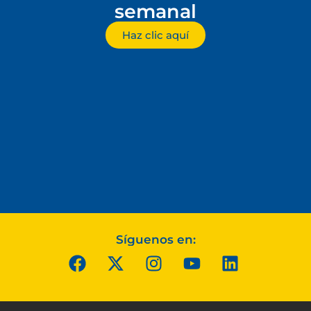
semanal
Haz clic aquí
Síguenos en: