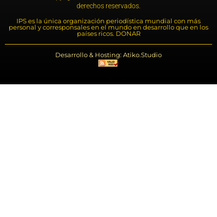
derechos reservados.
IPS es la única organización periodística mundial con más
personal y corresponsales en el mundo en desarrollo que en los
países ricos. DONAR
Desarrollo & Hosting: Atiko.Studio