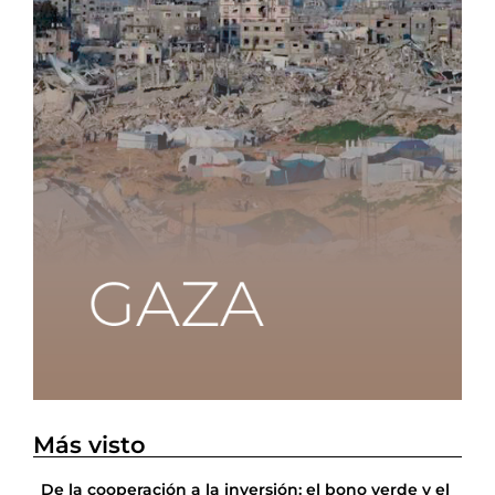
Más visto
De la cooperación a la inversión: el bono verde y el