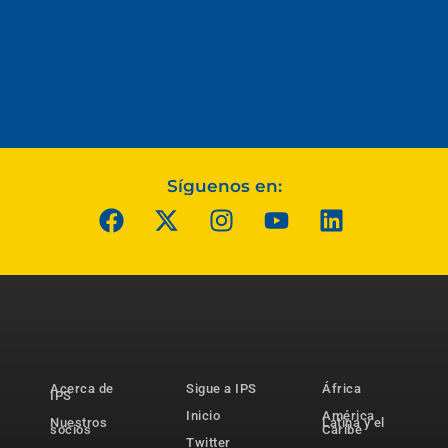
Síguenos en:
Acerca de
Sigue a IPS
África
IPS
Inicio
América
Nuestros
Latina y el
socios
Caribe
Twitter