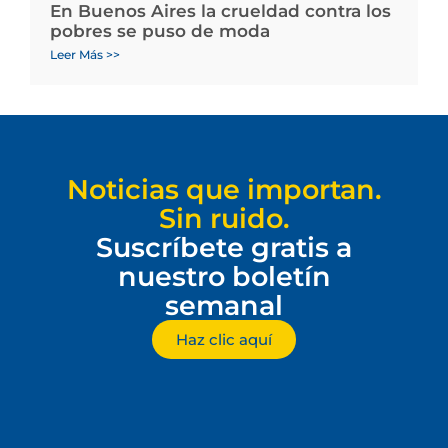
En Buenos Aires la crueldad contra los
pobres se puso de moda
Leer Más >>
Noticias que importan.
Sin ruido.
Suscríbete gratis a
nuestro boletín
semanal
Haz clic aquí