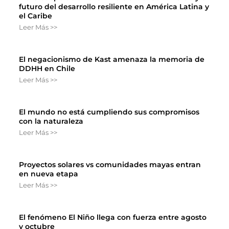
futuro del desarrollo resiliente en América Latina y
el Caribe
Leer Más >>
El negacionismo de Kast amenaza la memoria de
DDHH en Chile
Leer Más >>
El mundo no está cumpliendo sus compromisos
con la naturaleza
Leer Más >>
Proyectos solares vs comunidades mayas entran
en nueva etapa
Leer Más >>
El fenómeno El Niño llega con fuerza entre agosto
y octubre