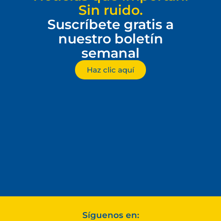
Sin ruido.
Suscríbete gratis a
nuestro boletín
semanal
Haz clic aquí
Síguenos en: