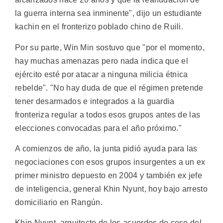
la guerra interna sea inminente", dijo un estudiante
kachin en el fronterizo poblado chino de Ruili.
Por su parte, Win Min sostuvo que "por el momento,
hay muchas amenazas pero nada indica que el
ejército esté por atacar a ninguna milicia étnica
rebelde". "No hay duda de que el régimen pretende
tener desarmados e integrados a la guardia
fronteriza regular a todos esos grupos antes de las
elecciones convocadas para el año próximo."
A comienzos de año, la junta pidió ayuda para las
negociaciones con esos grupos insurgentes a un ex
primer ministro depuesto en 2004 y también ex jefe
de inteligencia, general Khin Nyunt, hoy bajo arresto
domiciliario en Rangún.
Khin Nyunt, arquitecto de los acuerdos de cese del