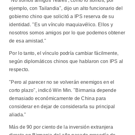
"No somos amigos 'reales', como lo somos, por
ejemplo, con Tailandia", dijo un alto funcionario del
gobierno chino que solicitó a IPS reserva de su
identidad. "Es un vínculo maquiavélico. Ellos y
nosotros somos amigos por lo que podemos obtener
de esa amistad."
Por lo tanto, el vínculo podría cambiar fácilmente,
según diplomáticos chinos que hablaron con IPS al
respecto.
"Pero al parecer no se volverán enemigos en el
corto plazo", indicó Win Min. "Birmania depende
demasiado económicamente de China para
considerar en dejar de considerarla su principal
aliada."
Más de 90 por ciento de la inversión extranjera