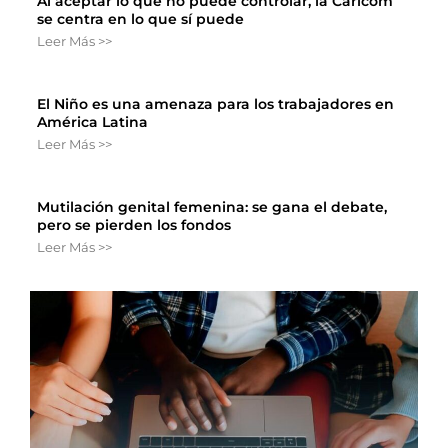
Al aceptar lo que no puede controlar, la Caricom
se centra en lo que sí puede
Leer Más >>
El Niño es una amenaza para los trabajadores en
América Latina
Leer Más >>
Mutilación genital femenina: se gana el debate,
pero se pierden los fondos
Leer Más >>