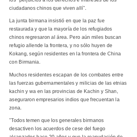
ciudadanos chinos que viven allí".
La junta birmana insistió en que la paz fue
restaurada y que la mayoría de los refugiados
chinos regresaron al área. Pero aún miles buscan
refugio allende la frontera, y no sólo huyen de
Kokang, según residentes en la frontera de China
con Birmania.
Muchos residentes escapan de los combates entre
las fuerzas gubernamentales y milicias de las etnias
kachin y wa en las provincias de Kachin y Shan,
aseguraron empresarios indios que frecuentan la
zona.
"Todos temen que los generales birmanos
desactiven los acuerdos de cese del fuego
alcanzados hace 20 años y que la reanudación de