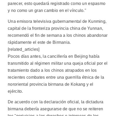
parecer, esto quedará registrado como un espasmo
y no como un gran cambio en el vínculo."
Una emisora televisiva gubernamental de Kunming,
capital de la fronteriza provincia china de Yunnan,
recomendó el fin de semana a los chinos abandonar
rápidamente el este de Birmania.
[related_articles]
Pocos días antes, la cancillería en Beijing había
transmitido al régimen militar una queja oficial por el
tratamiento dado a los chinos atrapados en los
recientes combates entre una guerrilla étnica de la
nororiental provincia birmana de Kokang y el
ejército.
De acuerdo con la declaración oficial, la dictadura
birmana debería asegurarse de que no se reiteren
los "perjuicios a los derechos e intereses de los