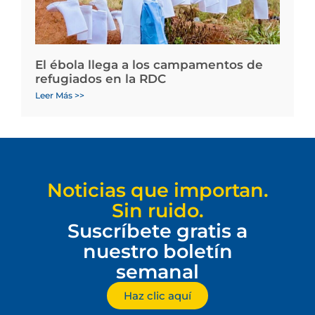
El ébola llega a los campamentos de
refugiados en la RDC
Leer Más >>
Noticias que importan.
Sin ruido.
Suscríbete gratis a
nuestro boletín
semanal
Haz clic aquí