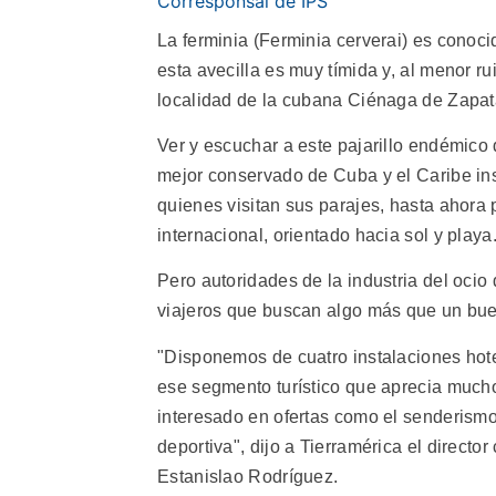
Corresponsal de IPS
La ferminia (Ferminia cerverai) es conoci
esta avecilla es muy tímida y, al menor r
localidad de la cubana Ciénaga de Zapat
Ver y escuchar a este pajarillo endémic
mejor conservado de Cuba y el Caribe in
quienes visitan sus parajes, hasta ahora 
internacional, orientado hacia sol y playa
Pero autoridades de la industria del ocio 
viajeros que buscan algo más que un bu
"Disponemos de cuatro instalaciones hot
ese segmento turístico que aprecia mucho 
interesado en ofertas como el senderismo
deportiva", dijo a Tierramérica el direct
Estanislao Rodríguez.