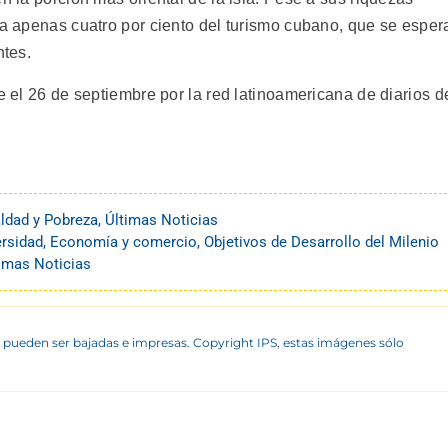
ta apenas cuatro por ciento del turismo cubano, que se esper
ntes.
te el 26 de septiembre por la red latinoamericana de diarios d
ldad y Pobreza
,
Últimas Noticias
ersidad
,
Economía y comercio
,
Objetivos de Desarrollo del Milenio
imas Noticias
 pueden ser bajadas e impresas. Copyright IPS, estas imágenes sólo