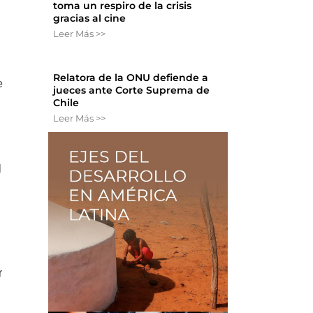
toma un respiro de la crisis
gracias al cine
Leer Más >>
Relatora de la ONU defiende a
e
jueces ante Corte Suprema de
Chile
Leer Más >>
l
r