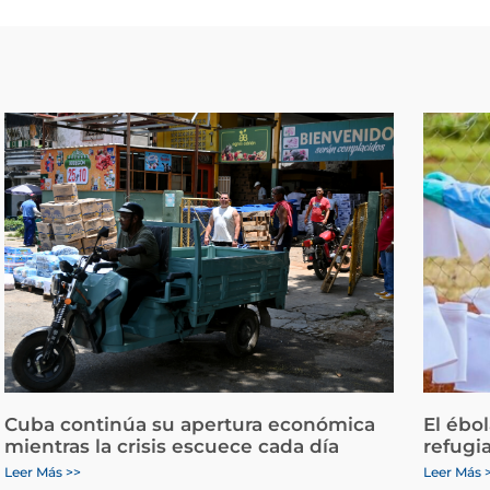
Cuba continúa su apertura económica
El ébo
mientras la crisis escuece cada día
refugi
Leer Más >>
Leer Más 