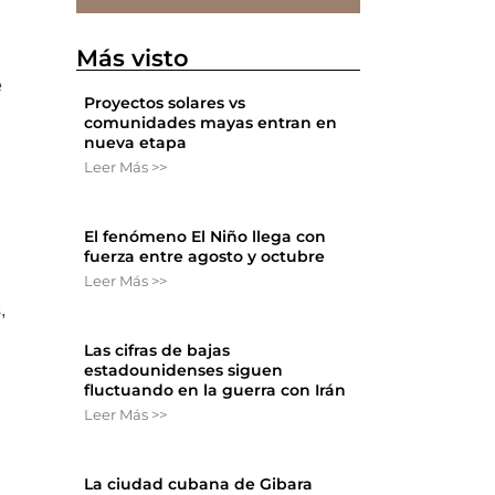
Más visto
e
Proyectos solares vs
comunidades mayas entran en
nueva etapa
Leer Más >>
El fenómeno El Niño llega con
fuerza entre agosto y octubre
Leer Más >>
,
Las cifras de bajas
estadounidenses siguen
fluctuando en la guerra con Irán
Leer Más >>
La ciudad cubana de Gibara