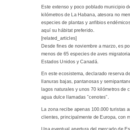
Este extenso y poco poblado municipio de
kilómetros de La Habana, atesora no men
especies de plantas y anfibios endémicos
aquí su hábitat preferido.
[related_articles]
Desde fines de noviembre a marzo, es pos
menos de 65 especies de aves migratorias
Estados Unidos y Canadá.
En este ecosistema, declarado reserva de
llanuras bajas, pantanosas y semipantan
lagos naturales y unos 70 kilómetros de 
agua dulce llamadas "cenotes".
La zona recibe apenas 100.000 turistas 
clientes, principalmente de Europa, con m
Una eventual apertura del mercado de E