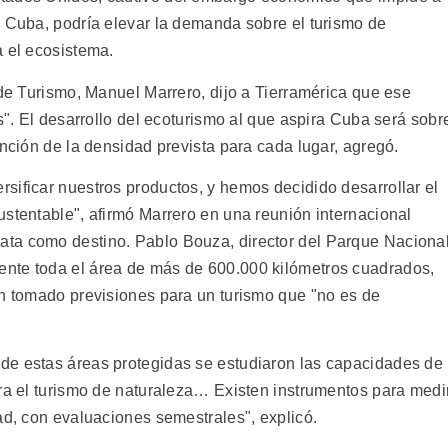
e Cuba, podría elevar la demanda sobre el turismo de
a el ecosistema.
 de Turismo, Manuel Marrero, dijo a Tierramérica que ese
as". El desarrollo del ecoturismo al que aspira Cuba será sobr
unción de la densidad prevista para cada lugar, agregó.
sificar nuestros productos, y hemos decidido desarrollar el
ustentable", afirmó Marrero en una reunión internacional
ta como destino. Pablo Bouza, director del Parque Naciona
nte toda el área de más de 600.000 kilómetros cuadrados,
an tomado previsiones para un turismo que "no es de
de estas áreas protegidas se estudiaron las capacidades de
ara el turismo de naturaleza… Existen instrumentos para medi
ad, con evaluaciones semestrales", explicó.