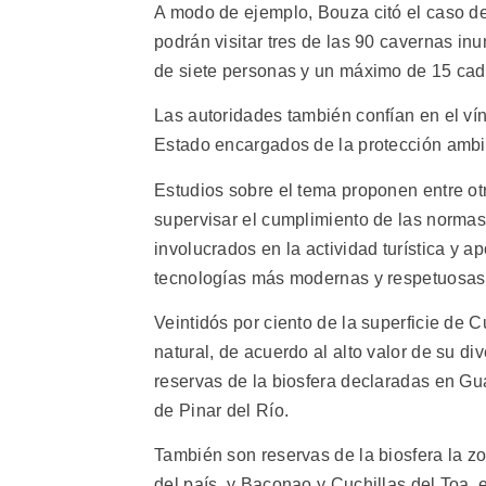
A modo de ejemplo, Bouza citó el caso de
podrán visitar tres de las 90 cavernas in
de siete personas y un máximo de 15 cad
Las autoridades también confían en el vín
Estado encargados de la protección ambi
Estudios sobre el tema proponen entre ot
supervisar el cumplimiento de las normas
involucrados en la actividad turística y a
tecnologías más modernas y respetuosas 
Veintidós por ciento de la superficie de
natural, de acuerdo al alto valor de su d
reservas de la biosfera declaradas en Gu
de Pinar del Río.
También son reservas de la biosfera la zo
del país, y Baconao y Cuchillas del Toa, e