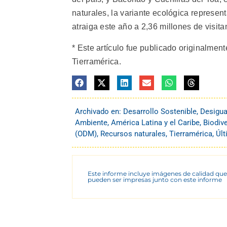
naturales, la variante ecológica represen
atraiga este año a 2,36 millones de visita
* Este artículo fue publicado originalmen
Tierramérica.
Archivado en:
Desarrollo Sostenible
,
Desigua
Ambiente
,
América Latina y el Caribe
,
Biodiv
(ODM)
,
Recursos naturales
,
Tierramérica
,
Últ
Este informe incluye imágenes de calidad que
pueden ser impresas junto con este informe