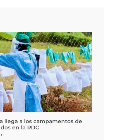
la llega a los campamentos de
ados en la RDC
>>