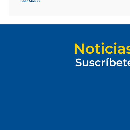
Leer Más >>
Noticia
Suscríbet