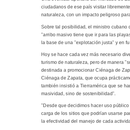
ciudadanos de ese país visitar librement
naturaleza, con un impacto peligroso par
Sobre tal posibilidad, el ministro cubano
"arribo masivo tiene que ir para las play
la base de una "explotación justa" y en f
Hoy se hace cada vez más necesario diver
turismo de naturaleza, pero de manera "s
destinada a promocionar Ciénaga de Zapa
Ciénaga de Zapata, que ocupa prácticame
también insistió a Tierramérica que se h
masividad, sino de sostenibilidad".
"Desde que decidimos hacer uso público 
carga de los sitios que podrían usarse p
la efectividad del manejo de cada activid