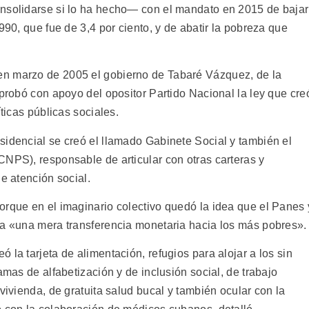
onsolidarse si lo ha hecho— con el mandato en 2015 de bajar
990, que fue de 3,4 por ciento, y de abatir la pobreza que
en marzo de 2005 el gobierno de Tabaré Vázquez, de la
aprobó con apoyo del opositor Partido Nacional la ley que cre
íticas públicas sociales.
sidencial se creó el llamado Gabinete Social y también el
CNPS), responsable de articular con otras carteras y
e atención social.
orque en el imaginario colectivo quedó la idea que el Panes 
 a «una mera transferencia monetaria hacia los más pobres».
 la tarjeta de alimentación, refugios para alojar a los sin
amas de alfabetización y de inclusión social, de trabajo
vivienda, de gratuita salud bucal y también ocular con la