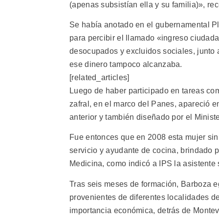
(apenas subsistían ella y su familia)», re
Se había anotado en el gubernamental Pl
para percibir el llamado «ingreso ciuda
desocupados y excluidos sociales, junto a
ese dinero tampoco alcanzaba.
[related_articles]
Luego de haber participado en tareas co
zafral, en el marco del Panes, apareció en
anterior y también diseñado por el Minist
Fue entonces que en 2008 esta mujer sin o
servicio y ayudante de cocina, brindado 
Medicina, como indicó a IPS la asistente 
Tras seis meses de formación, Barboza eg
provenientes de diferentes localidades 
importancia económica, detrás de Montevi