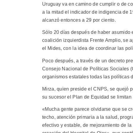
Uruguay va en camino de cumplir o de c
a la mitad el indicador de indigencia de 1
alcanzó entonces a 29 por ciento.
Sólo 20 días después de haber asumido 
coalición izquierdista Frente Amplio, se 
el Mides, con la idea de coordinar las pol
Poco después, a través de un decreto pre
Consejo Nacional de Políticas Sociales (
organismos estatales todas las políticas d
Mirza, quien preside el CNPS, se quejó p
su sucesor el Plan de Equidad se limitan
«Mucha gente parece olvidarse que se creó
techo, atención primaria a la salud, progr
efectivo y estable, de mejoramiento de la 