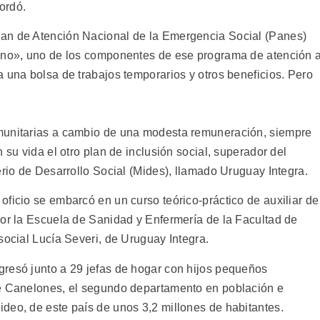
cordó.
an de Atención Nacional de la Emergencia Social (Panes)
dano», uno de los componentes de ese programa de atención 
 una bolsa de trabajos temporarios y otros beneficios. Pero
munitarias a cambio de una modesta remuneración, siempre
 su vida el otro plan de inclusión social, superador del
erio de Desarrollo Social (Mides), llamado Uruguay Integra.
ficio se embarcó en un curso teórico-práctico de auxiliar de
por la Escuela de Sanidad y Enfermería de la Facultad de
social Lucía Severi, de Uruguay Integra.
resó junto a 29 jefas de hogar con hijos pequeños
de Canelones, el segundo departamento en población e
deo, de este país de unos 3,2 millones de habitantes.