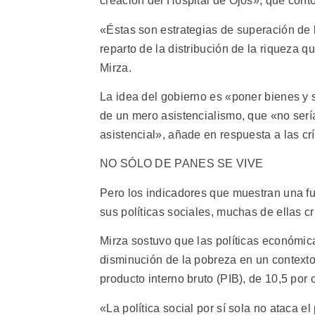
creación del Hospital de Ojos», que cont
«Éstas son estrategias de superación de l
reparto de la distribución de la riqueza 
Mirza.
La idea del gobierno es «poner bienes y se
de un mero asistencialismo, que «no sería
asistencial», añade en respuesta a las crí
NO SÓLO DE PANES SE VIVE
Pero los indicadores que muestran una fu
sus políticas sociales, muchas de ellas c
Mirza sostuvo que las políticas económi
disminución de la pobreza en un context
producto interno bruto (PIB), de 10,5 por
«La política social por sí sola no ataca 