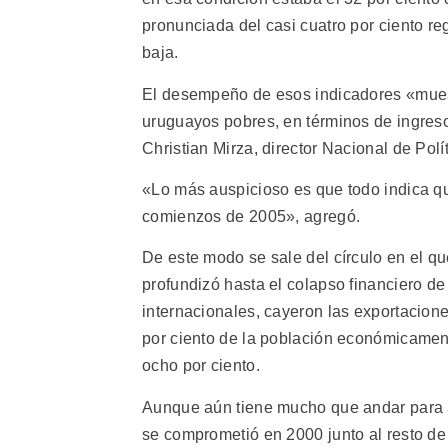
pronunciada del casi cuatro por ciento re
baja.
El desempeño de esos indicadores «muest
uruguayos pobres, en términos de ingresos
Christian Mirza, director Nacional de Polí
«Lo más auspicioso es que todo indica qu
comienzos de 2005», agregó.
De este modo se sale del círculo en el qu
profundizó hasta el colapso financiero d
internacionales, cayeron las exportacione
por ciento de la población económicamen
ocho por ciento.
Aunque aún tiene mucho que andar para al
se comprometió en 2000 junto al resto de