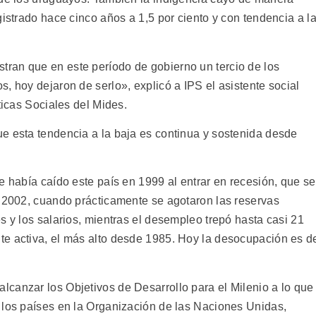
gistrado hace cinco años a 1,5 por ciento y con tendencia a l
ran que en este período de gobierno un tercio de los
, hoy dejaron de serlo», explicó a IPS el asistente social
ticas Sociales del Mides.
e esta tendencia a la baja es continua y sostenida desde
e había caído este país en 1999 al entrar en recesión, que se
e 2002, cuando prácticamente se agotaron las reservas
s y los salarios, mientras el desempleo trepó hasta casi 21
te activa, el más alto desde 1985. Hoy la desocupación es d
canzar los Objetivos de Desarrollo para el Milenio a lo que
 los países en la Organización de las Naciones Unidas,