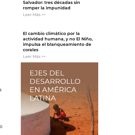
Salvador: tres décadas sin
romper la impunidad
Leer Más >>
El cambio climático por la
actividad humana, y no El Niño,
impulsa el blanqueamiento de
corales
Leer Más >>
a
e
do