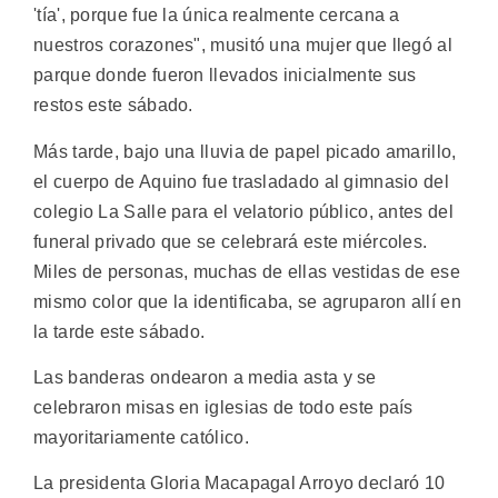
'tía', porque fue la única realmente cercana a
nuestros corazones", musitó una mujer que llegó al
parque donde fueron llevados inicialmente sus
restos este sábado.
Más tarde, bajo una lluvia de papel picado amarillo,
el cuerpo de Aquino fue trasladado al gimnasio del
colegio La Salle para el velatorio público, antes del
funeral privado que se celebrará este miércoles.
Miles de personas, muchas de ellas vestidas de ese
mismo color que la identificaba, se agruparon allí en
la tarde este sábado.
Las banderas ondearon a media asta y se
celebraron misas en iglesias de todo este país
mayoritariamente católico.
La presidenta Gloria Macapagal Arroyo declaró 10