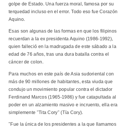
golpe de Estado. Una fuerza moral, famosa por su
terquedad incluso en el error. Todo eso fue Corazón
Aquino.
Esas son algunas de las formas en que los filipinos
recuerdan a la ex presidenta Aquino (1986-1992),
quien falleció en la madrugada de este sábado a la
edad de 76 años, tras una dura batalla contra el
cáncer de colon.
Para muchos en este país de Asia sudoriental con
más de 90 millones de habitantes, esta viuda que
condujo un movimiento popular contra el dictador
Ferdinand Marcos (1965-1986) y fue catapultada al
poder en un alzamiento masivo e incruento, ella era
simplemente "Tita Cory" (Tía Cory).
"Fue la única de los presidentes a la que llamamos