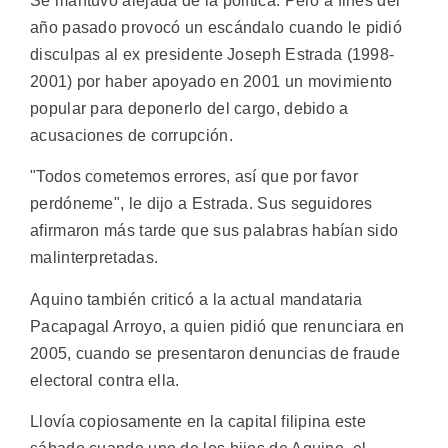
Se mantuvo alejada de la política. Pero a fines del
año pasado provocó un escándalo cuando le pidió
disculpas al ex presidente Joseph Estrada (1998-
2001) por haber apoyado en 2001 un movimiento
popular para deponerlo del cargo, debido a
acusaciones de corrupción.
"Todos cometemos errores, así que por favor
perdóneme", le dijo a Estrada. Sus seguidores
afirmaron más tarde que sus palabras habían sido
malinterpretadas.
Aquino también criticó a la actual mandataria
Pacapagal Arroyo, a quien pidió que renunciara en
2005, cuando se presentaron denuncias de fraude
electoral contra ella.
Llovía copiosamente en la capital filipina este