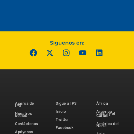
Síguenos en:
Acerca de
Sigue a IPS
África
IPS
Inicio
América
Nuestros
Latina y el
socios
Caribe
Twitter
Contáctenos
América del
Norte
Facebook
Apóyenos
Asia-