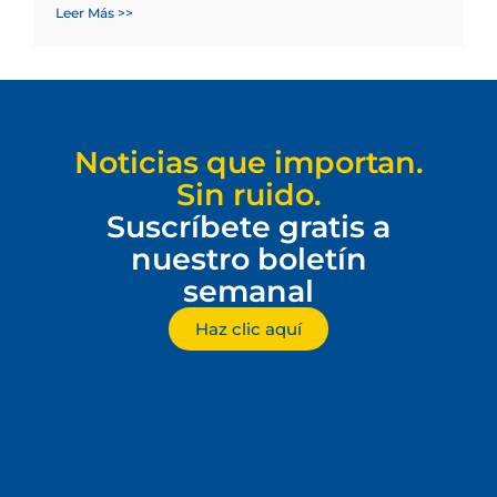
Leer Más >>
Noticias que importan.
Sin ruido.
Suscríbete gratis a
nuestro boletín
semanal
Haz clic aquí